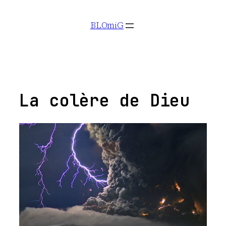
Aller
BLOmiG
au
contenu
La colère de Dieu