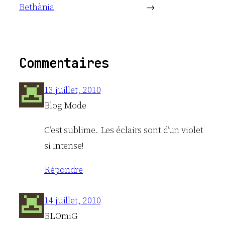
Bethània
→
Commentaires
13 juillet, 2010
Blog Mode
C’est sublime. Les éclairs sont d’un violet
si intense!
Répondre
14 juillet, 2010
BLOmiG