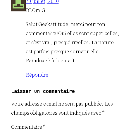
20 juillet, 2010
BLOmiG
Salut Geekattitude, merci pour ton
commentaire !Oui elles sont super belles,
et c’est vrai, presqu’irréelles. La nature
est parfois presque surnaturelle.
Paradoxe ? à bientà´t
Répondre
Laisser un commentaire
Votre adresse e-mail ne sera pas publiée.
Les
champs obligatoires sont indiqués avec
*
Commentaire
*