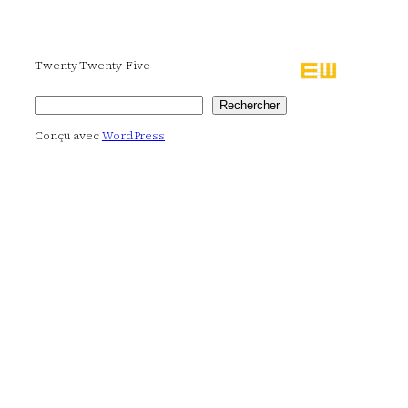
Twenty Twenty-Five
Rechercher
Rechercher
Conçu avec
WordPress