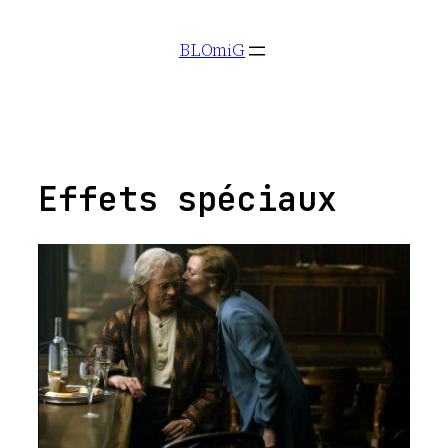
Aller
BLOmiG
au
contenu
Effets spéciaux