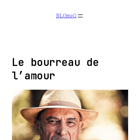
Aller
BLOmiG
au
contenu
Le bourreau de
l’amour