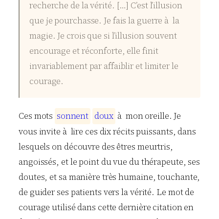
recherche de la vérité. […] C’est l’illusion
que je pourchasse. Je fais la guerre à la
magie. Je crois que si l’illusion souvent
encourage et réconforte, elle finit
invariablement par affaiblir et limiter le
courage.
Ces mots
s
o
n
n
e
n
t
d
o
u
x
à mon oreille. Je
vous invite à lire ces dix récits puissants, dans
lesquels on découvre des êtres meurtris,
angoissés, et le point du vue du thérapeute, ses
doutes, et sa manière très humaine, touchante,
de guider ses patients vers la vérité. Le mot de
courage utilisé dans cette dernière citation en