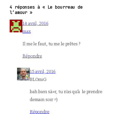
4 réponses à « Le bourreau de
l’amour »
14 avril, 2016
max
Il me le faut, tu me le prêtes ?
Répondre
15 avril, 2016
BLOmiG
bah bien sà»r, tu n’as qu’à le prendre
demain soir =)
Répondre