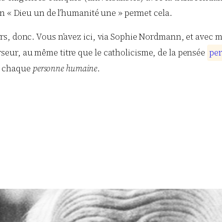
’un « Dieu un de l’humanité une » permet cela.
, donc. Vous n’avez ici, via Sophie Nordmann, et avec mon
eur, au même titre que le catholicisme, de la pensée
p
e
r
de chaque
personne humaine
.