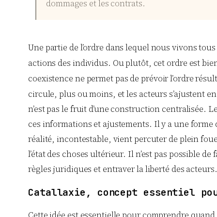
dommages et les contrats.
Une partie de l’ordre dans lequel nous vivons tous 
actions des individus. Ou plutôt, cet ordre est bie
coexistence ne permet pas de prévoir l’ordre résul
circule, plus ou moins, et les acteurs s’ajustent e
n’est pas le fruit d’une construction centralisée. 
ces informations et ajustements. Il y a une forme 
réalité, incontestable, vient percuter de plein foue
l’état des choses ultérieur. Il n’est pas possible de 
règles juridiques et entraver la liberté des acteurs
Catallaxie, concept essentiel po
Cette idée est essentielle pour comprendre quand l