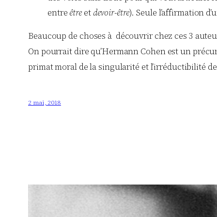
entre
être
et
devoir-être
). Seule l’affirmation d
Beaucoup de choses à découvrir chez ces 3 auteurs
On pourrait dire qu’Hermann Cohen est un précurs
primat moral de la singularité et l’irréductibilité 
2 mai, 2018