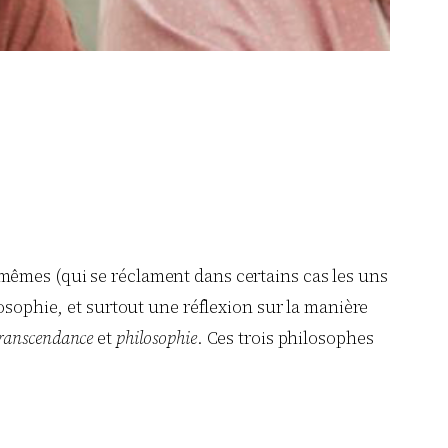
ux-mêmes (qui se réclament dans certains cas les uns
osophie, et surtout une réflexion sur la manière
ranscendance
et
philosophie
. Ces trois philosophes