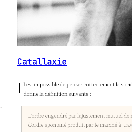
Catallaxie
I
l est impossible de penser correctement la soci
donne la définition suivante :
t
L’ordre engendré par l’ajustement mutuel de 
d’ordre spontané produit par le marché à trav