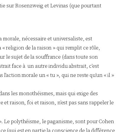
artie sur Rosenzweig et Levinas (que pourtant
morale, nécessaire et universaliste, est
 religion de la raison » qui remplit ce rôle,
r le sujet de la souffrance (dans toute son
rait face à un autre individu abstrait, c’est
ans l’action morale un « tu », qui ne reste qu’un « il »
e dans les monothéismes, mais qui exige des
et raison, foi et raison, n’est pas sans rappeler le
n ». Le polythéisme, le paganisme, sont pour Cohen
ce (qui est en partie la conscience de la différence