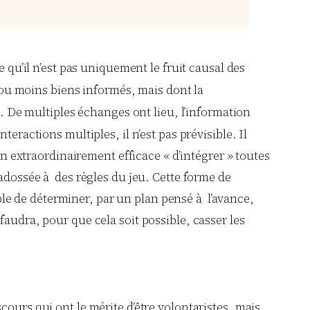
ire qu’il n’est pas uniquement le fruit causal des
s ou moins biens informés, mais dont la
. De multiples échanges ont lieu, l’information
eractions multiples, il n’est pas prévisible. Il
en extraordinairement efficace « d’intégrer » toutes
 adossée à des règles du jeu. Cette forme de
sible de déterminer, par un plan pensé à l’avance,
l faudra, pour que cela soit possible, casser les
ours qui ont le mérite d’être volontaristes, mais