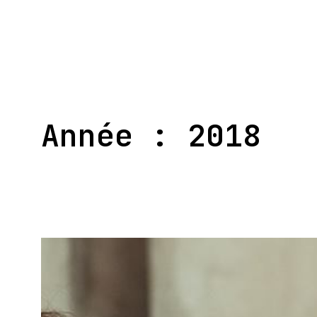
Aller
au
contenu
Année :
2018