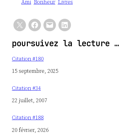
Ami
Bonheur
Livres
poursuivez la lecture …
Citation #180
Date
15 septembre, 2025
Citation #34
Date
22 juillet, 2007
Citation #188
Date
20 février, 2026