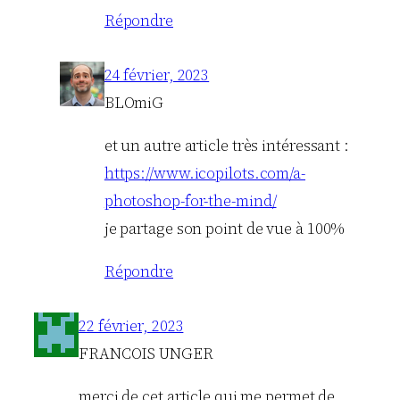
Répondre
24 février, 2023
BLOmiG
et un autre article très intéressant :
https://www.icopilots.com/a-
photoshop-for-the-mind/
je partage son point de vue à 100%
Répondre
22 février, 2023
FRANCOIS UNGER
merci de cet article qui me permet de