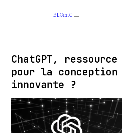
Aller
BLOmiG
au
contenu
ChatGPT, ressource
pour la conception
innovante ?