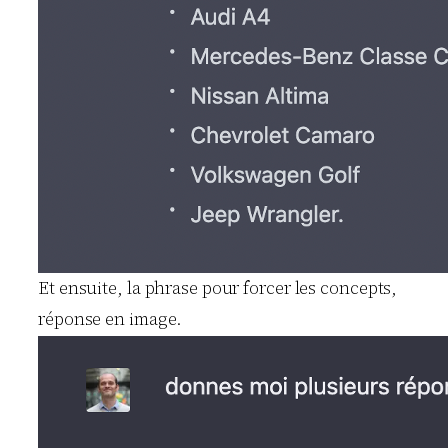
Et ensuite, la phrase pour forcer les concepts,
réponse en image.