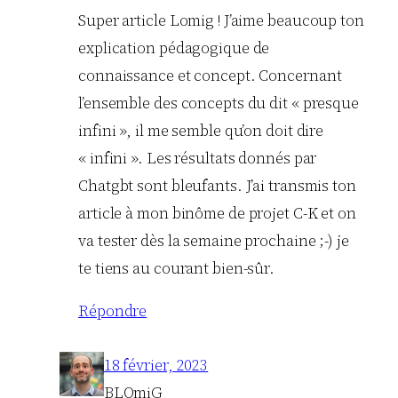
Super article Lomig ! J’aime beaucoup ton
explication pédagogique de
connaissance et concept. Concernant
l’ensemble des concepts du dit « presque
infini », il me semble qu’on doit dire
« infini ». Les résultats donnés par
Chatgbt sont bleufants. J’ai transmis ton
article à mon binôme de projet C-K et on
va tester dès la semaine prochaine ;-) je
te tiens au courant bien-sûr.
Répondre
18 février, 2023
BLOmiG