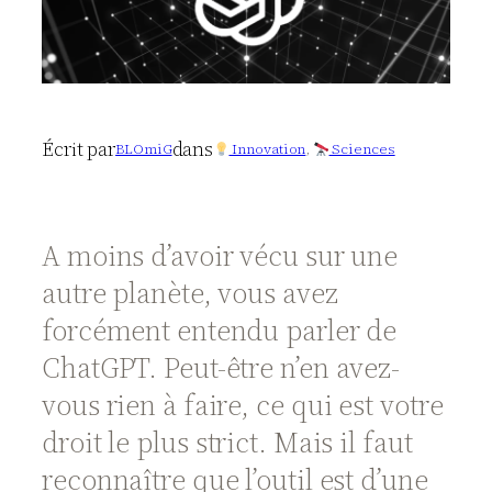
Écrit par
dans
BLOmiG
Innovation
, 
Sciences
A moins d’avoir vécu sur une
autre planète, vous avez
forcément entendu parler de
ChatGPT. Peut-être n’en avez-
vous rien à faire, ce qui est votre
droit le plus strict. Mais il faut
reconnaître que l’outil est d’une