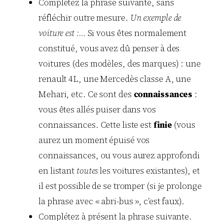
Complétez la phrase suivante, sans
réfléchir outre mesure.
Un exemple de
voiture est :…
Si vous êtes normalement
constitué, vous avez dû penser à des
voitures (des modèles, des marques) : une
renault 4L, une Mercedès classe A, une
Mehari, etc. Ce sont des
connaissances
:
vous êtes allés puiser dans vos
connaissances. Cette liste est
finie
(vous
aurez un moment épuisé vos
connaissances, ou vous aurez approfondi
en listant
toutes
les voitures existantes), et
il est possible de se tromper (si je prolonge
la phrase avec « abri-bus », c’est faux).
Complétez à présent la phrase suivante.