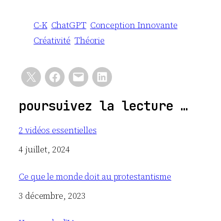
C-K
ChatGPT
Conception Innovante
Créativité
Théorie
poursuivez la lecture …
2 vidéos essentielles
Date
4 juillet, 2024
Ce que le monde doit au protestantisme
Date
3 décembre, 2023