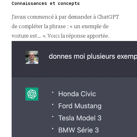
Connaissances et concepts
J’avais commencé à par demander à ChatGPT
de compléter la phrase : « un exemple de
voiture est… ». Voici la réponse apportée.