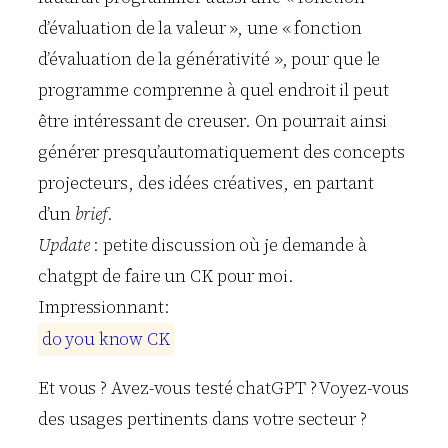
d’évaluation de la valeur », une « fonction
d’évaluation de la générativité », pour que le
programme comprenne à quel endroit il peut
être intéressant de creuser. On pourrait ainsi
générer presqu’automatiquement des concepts
projecteurs, des idées créatives, en partant
d’un
brief
.
Update
: petite discussion où je demande à
chatgpt de faire un CK pour moi.
Impressionnant:
d
o
y
o
u
k
n
o
w
C
K
Et vous ? Avez-vous testé chatGPT ? Voyez-vous
des usages pertinents dans votre secteur ?