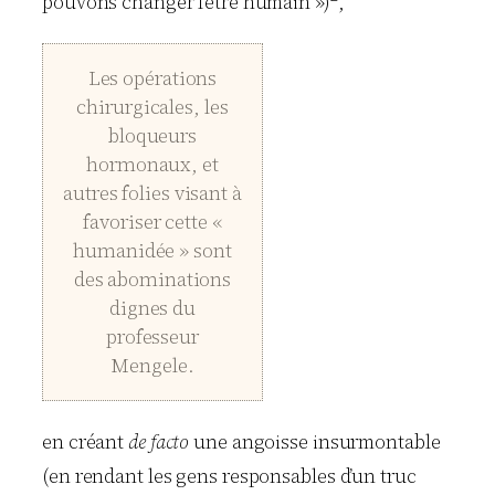
pouvons changer l’être humain »)
,
Les opérations
chirurgicales, les
bloqueurs
hormonaux, et
autres folies visant à
favoriser cette «
humanidée » sont
des abominations
dignes du
professeur
Mengele.
en créant
de facto
une angoisse insurmontable
(en rendant les gens responsables d’un truc