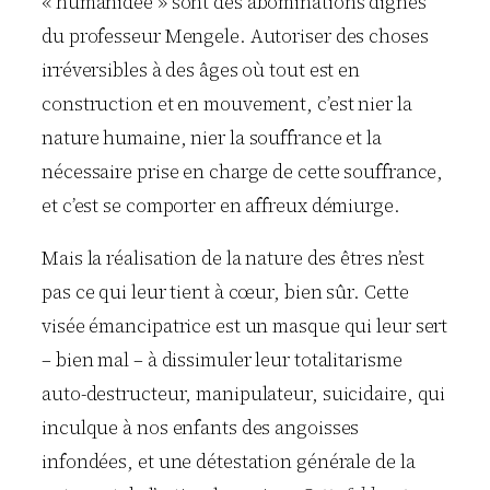
« humanidée » sont des abominations dignes
du professeur Mengele. Autoriser des choses
irréversibles à des âges où tout est en
construction et en mouvement, c’est nier la
nature humaine, nier la souffrance et la
nécessaire prise en charge de cette souffrance,
et c’est se comporter en affreux démiurge.
Mais la réalisation de la nature des êtres n’est
pas ce qui leur tient à cœur, bien sûr. Cette
visée émancipatrice est un masque qui leur sert
– bien mal – à dissimuler leur totalitarisme
auto-destructeur, manipulateur, suicidaire, qui
inculque à nos enfants des angoisses
infondées, et une détestation générale de la