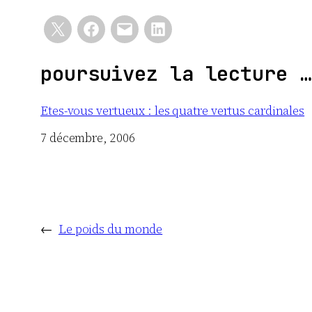
poursuivez la lecture …
Etes-vous vertueux : les quatre vertus cardinales
Date
7 décembre, 2006
←
Le poids du monde