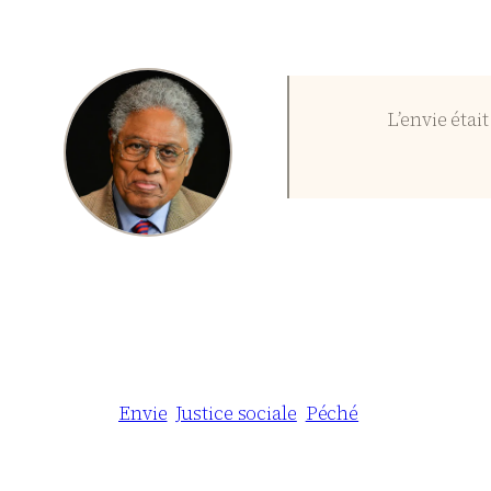
L’envie étai
Envie
Justice sociale
Péché