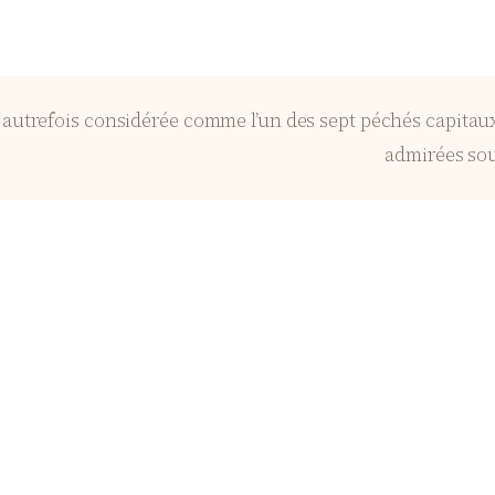
t autrefois considérée comme l’un des sept péchés capitaux
admirées sou