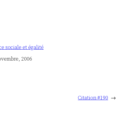
ce sociale et égalité
ovembre, 2006
Citation #190
→