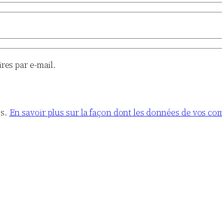
es par e-mail.
es.
En savoir plus sur la façon dont les données de vos co