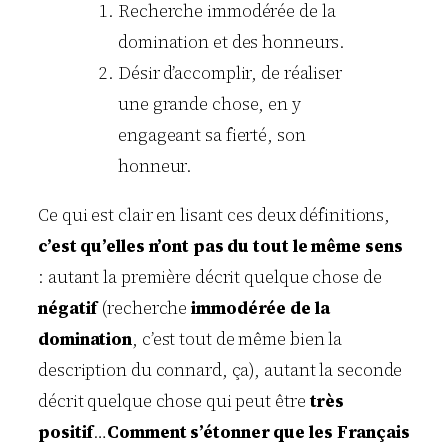
Recherche immodérée de la
domination et des honneurs.
Désir d’accomplir, de réaliser
une grande chose, en y
engageant sa fierté, son
honneur.
Ce qui est clair en lisant ces deux définitions,
c’est qu’elles n’ont pas du tout le même sens
: autant la première décrit quelque chose de
négatif
(recherche
immodérée de la
domination
, c’est tout de même bien la
description du connard, ça), autant la seconde
décrit quelque chose qui peut être
très
positif
…
Comment s’étonner que les Français