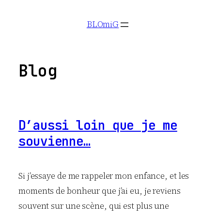
Aller
BLOmiG
au
contenu
Blog
D’aussi loin que je me
souvienne…
Si j’essaye de me rappeler mon enfance, et les
moments de bonheur que j’ai eu, je reviens
souvent sur une scène, qui est plus une