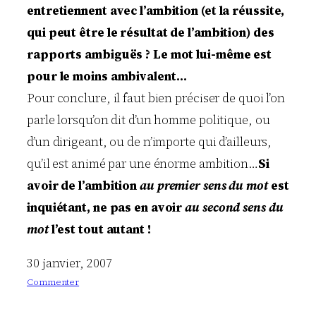
entretiennent avec l’ambition (et la réussite,
qui peut être le résultat de l’ambition) des
rapports ambiguës ? Le mot lui-même est
pour le moins ambivalent…
Pour conclure, il faut bien préciser de quoi l’on
parle lorsqu’on dit d’un homme politique, ou
d’un dirigeant, ou de n’importe qui d’ailleurs,
qu’il est animé par une énorme ambition…
Si
avoir de l’ambition
au premier sens du mot
est
inquiétant, ne pas en avoir
au second sens du
mot
l’est tout autant !
30 janvier, 2007
Commenter
:
F