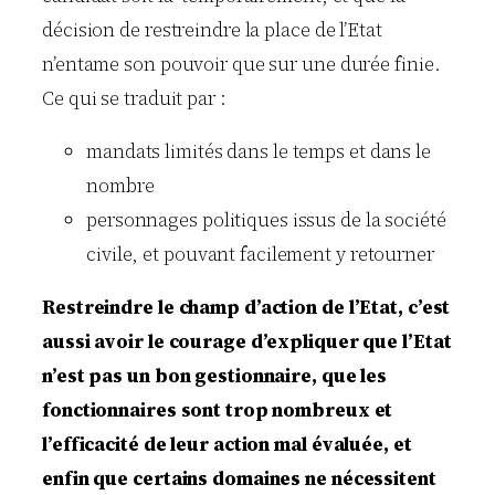
i
décision de restreindre la place de l’Etat
o
n
n’entame son pouvoir que sur une durée finie.
?
Ce qui se traduit par :
mandats limités dans le temps et dans le
nombre
personnages politiques issus de la société
civile, et pouvant facilement y retourner
Restreindre le champ d’action de l’Etat, c’est
aussi avoir le courage d’expliquer que l’Etat
n’est pas un bon gestionnaire, que les
fonctionnaires sont trop nombreux et
l’efficacité de leur action mal évaluée, et
enfin que certains domaines ne nécessitent