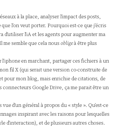
 réseaux à la place, analyser l’impact des posts,
le que l’on veut porter. Pourquoi est-ce que j’écris
ra d’utiliser l’iA et les agents pour augmenter ma
 ? Il me semble que cela nous
oblige
à être plus
sur l’iphone en marchant, partager ces fichiers à un
mon fil X (qui serait une version co-construite de
let pour mon blog, mais enrichie de citations, de
es connecteurs Google Drive, ça me parait être un
s vue d’un général à propos du « style ». Qu’est-ce
rsonnages inspirant avec les raisons pour lesquelles
yle d’interaction), et de plusieurs autres choses.