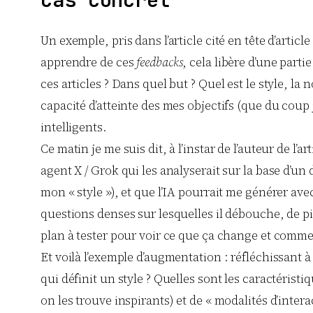
Cas concret
Un exemple, pris dans l’article cité en tête d’articl
apprendre de ces
feedbacks
, cela libère d’une parti
ces articles ? Dans quel but ? Quel est le style, la
capacité d’atteinte des mes objectifs (que du coup 
intelligents.
Ce matin je me suis dit, à l’instar de l’auteur de l
agent X / Grok qui les analyserait sur la base d’un
mon « style »), et que l’IA pourrait me générer ave
questions denses sur lesquelles il débouche, de p
plan à tester pour voir ce que ça change et commen
Et voilà l’exemple d’augmentation : réfléchissant à
qui définit un style ? Quelles sont les caractéristi
on les trouve inspirants) et de « modalités d’intera