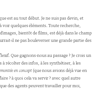
ague est au tout début. Je ne suis pas devin, et
éjà voir quelques éléments. Toute recherche,
’images, bientôt de films, est déjà dans le champ
rrait-il ne pas bouleverser une grande partie des
éflexif. Que gagnons-nous au passage ? Je crois un
à récolter des infos, à les synthétiser, à les
emontée en concept
(que nous avions déjà vue en
faire ? à quoi cela va servir ? avec quel autre
que des agents peuvent travailler pour moi,