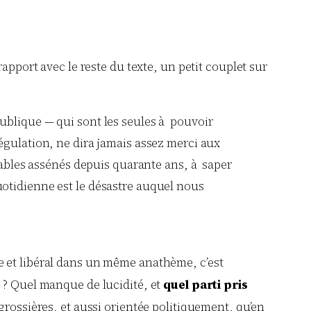
apport avec le reste du texte, un petit couplet sur
épublique — qui sont les seules à pouvoir
 régulation, ne dira jamais assez merci aux
ables assénés depuis quarante ans, à saper
quotidienne est le désastre auquel nous
re et libéral dans un même anathème, c’est
n ? Quel manque de lucidité, et
quel parti pris
grossières, et aussi orientée politiquement, qu’en