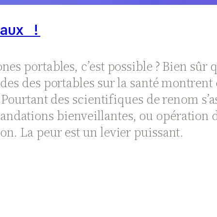
aux !
nes portables, c’est possible ? Bien sûr
des des portables sur la santé montrent q
s. Pourtant des scientifiques de renom 
dations bienveillantes, ou opération d
n. La peur est un levier puissant.