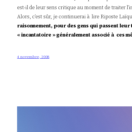
est-il de leur sens critique au moment de traiter l’i
Alors, c’est sûr, je continuerai à lire Riposte La
raisonnement, pour des gens qui passent leur 
« incantatoire » généralement associé à ces m
4 novembre, 2008