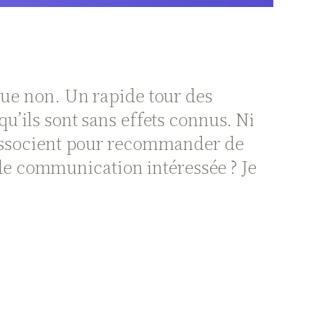
 que non. Un rapide tour des
u’ils sont sans effets connus. Ni
s’associent pour recommander de
e communication intéressée ? Je