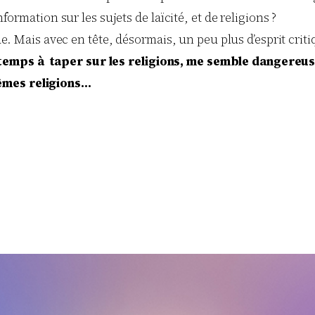
nformation sur les sujets de laïcité, et de religions ?
ïque. Mais avec en tête, désormais, un peu plus d’esprit cr
temps à taper sur les religions, me semble dangereus
êmes religions…