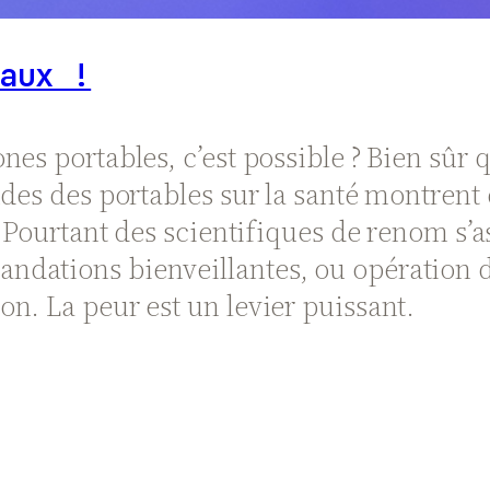
aux !
nes portables, c’est possible ? Bien sûr
des des portables sur la santé montrent q
s. Pourtant des scientifiques de renom 
dations bienveillantes, ou opération d
n. La peur est un levier puissant.