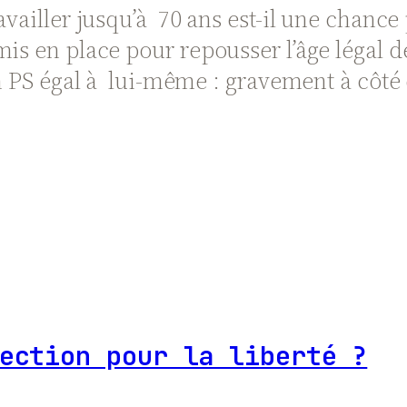
vailler jusqu’à 70 ans est-il une chance p
is en place pour repousser l’âge légal de
 un PS égal à lui-même : gravement à côté
ection pour la liberté ?