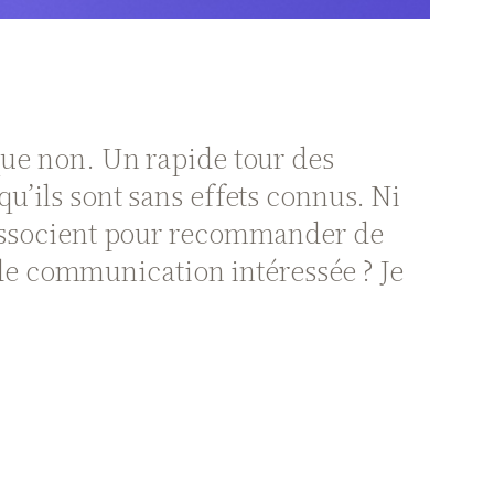
 que non. Un rapide tour des
u’ils sont sans effets connus. Ni
s’associent pour recommander de
e communication intéressée ? Je