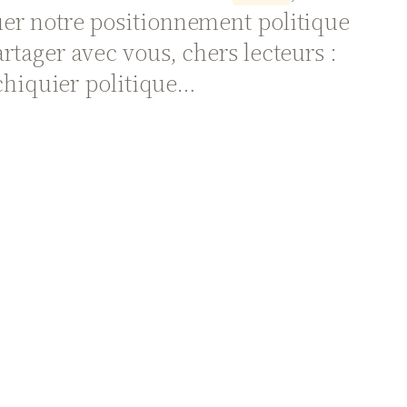
er notre positionnement politique
artager avec vous, chers lecteurs :
chiquier politique…