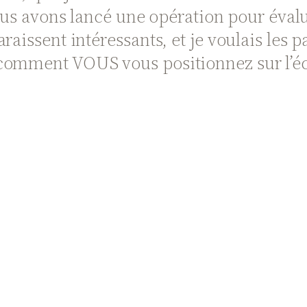
us avons lancé une opération pour évalu
aissent intéressants, et je voulais les p
 comment VOUS vous positionnez sur l’é