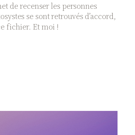
rmet de recenser les personnes
kosystes se sont retrouvés d’accord,
 fichier. Et moi !