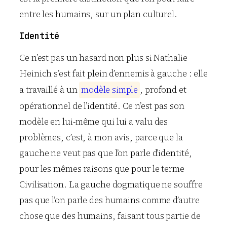
entre les humains, sur un plan culturel.
Identité
Ce n’est pas un hasard non plus si Nathalie
Heinich s’est fait plein d’ennemis à gauche : elle
a travaillé à un
m
o
d
è
l
e
s
i
m
p
l
e
, profond et
opérationnel de l’identité. Ce n’est pas son
modèle en lui-même qui lui a valu des
problèmes, c’est, à mon avis, parce que la
gauche ne veut pas que l’on parle d’identité,
pour les mêmes raisons que pour le terme
Civilisation. La gauche dogmatique ne souffre
pas que l’on parle des humains comme d’autre
chose que des humains, faisant tous partie de