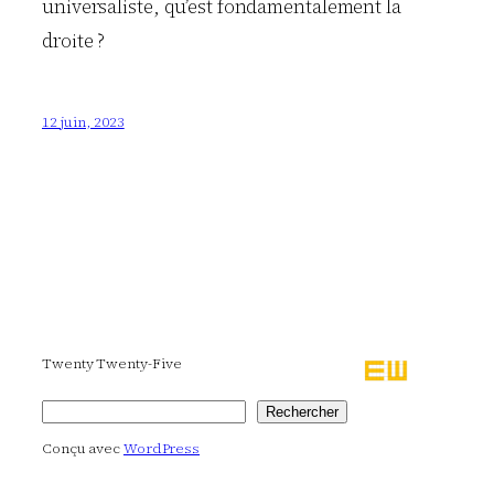
universaliste, qu’est fondamentalement la
droite ?
12 juin, 2023
Twenty Twenty-Five
Rechercher
Rechercher
Conçu avec
WordPress