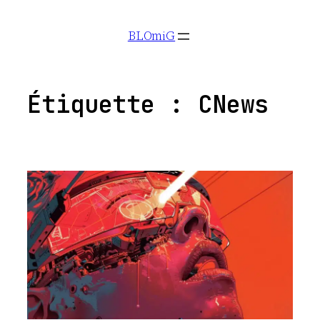
Aller
BLOmiG
au
contenu
Étiquette :
CNews