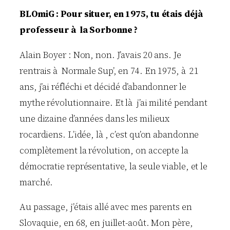
BLOmiG : Pour situer, en 1975, tu étais déjà
professeur à la Sorbonne ?
Alain Boyer : Non, non. J’avais 20 ans. Je
rentrais à Normale Sup’, en 74. En 1975, à 21
ans, j’ai réfléchi et décidé d’abandonner le
mythe révolutionnaire. Et là j’ai milité pendant
une dizaine d’années dans les milieux
rocardiens. L’idée, là , c’est qu’on abandonne
complètement la révolution, on accepte la
démocratie représentative, la seule viable, et le
marché.
Au passage, j’étais allé avec mes parents en
Slovaquie, en 68, en juillet-août. Mon père,