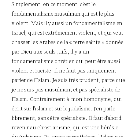
Simplement, en ce moment, c’est le
fondamentalisme musulman qui est le plus
violent. Mais il y aussi un fondamentalisme en
Israël, qui est extrêmement violent, et qui veut
chasser les Arabes de la « terre sainte » donnée
par Dieu aux seuls Juifs, il y a un
fondamentalisme chrétien qui peut être aussi
violent et raciste. Il ne faut pas uniquement
parler de l’Islam. Je suis très prudent, parce que
je ne suis pas musulman, et pas spécialiste de
l’Islam. Contrairement à mon homonyme, qui
écrit sur l’islam et sur le judaïsme. J’en parle
librement, sans être spécialiste. Il faut d’abord
revenir au christianisme, qui est une hérésie
du judaïsme. Et, entre parenthèses, l’Islam sur