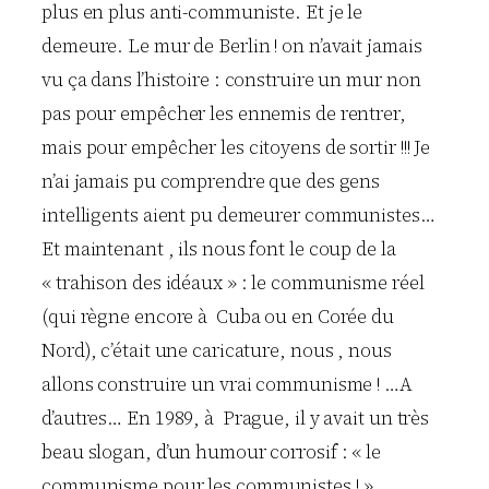
plus en plus anti-communiste. Et je le
demeure. Le mur de Berlin ! on n’avait jamais
vu ça dans l’histoire : construire un mur non
pas pour empêcher les ennemis de rentrer,
mais pour empêcher les citoyens de sortir !!! Je
n’ai jamais pu comprendre que des gens
intelligents aient pu demeurer communistes…
Et maintenant , ils nous font le coup de la
« trahison des idéaux » : le communisme réel
(qui règne encore à Cuba ou en Corée du
Nord), c’était une caricature, nous , nous
allons construire un vrai communisme ! …A
d’autres… En 1989, à Prague, il y avait un très
beau slogan, d’un humour corrosif : « le
communisme pour les communistes ! » …