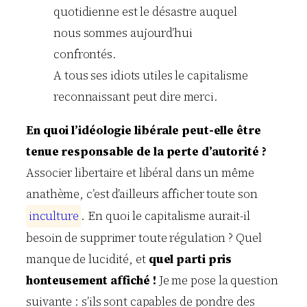
quotidienne est le désastre auquel
nous sommes aujourd’hui
confrontés.
A tous ses idiots utiles le capitalisme
reconnaissant peut dire merci.
En quoi l’idéologie libérale peut-elle être
tenue responsable de la perte d’autorité ?
Associer libertaire et libéral dans un même
anathème, c’est d’ailleurs afficher toute son
i
n
c
u
l
t
u
r
e
. En quoi le capitalisme aurait-il
besoin de supprimer toute régulation ? Quel
manque de lucidité, et
quel parti pris
honteusement affiché !
Je me pose la question
suivante : s’ils sont capables de pondre des