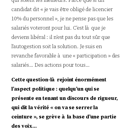
qui soient les meilleurs. Parce que si un
candidat dit « je vais être obligé de licencier
10% du personnel », je ne pense pas que les
salariés voteront pour lui. C’est là que je
deviens libéral : il n’est pas du tout sûr que
l’autogestion soit la solution. Je suis en
revanche favorable à une « participation » des
salariés… Des actions pour tous…
Cette question-là rejoint énormément
l’aspect politique : quelqu’un qui se
présente en tenant un discours de rigueur,
qui dit la vérité « on va se serrer la
ceinture », se grève à la base d’une partie
des voix…