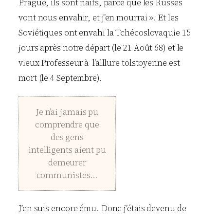
Prague, ils sont naïfs, parce que les Russes
vont nous envahir, et j’en mourrai ». Et les
Soviétiques ont envahi la Tchécoslovaquie 15
jours après notre départ (le 21 Août 68) et le
vieux Professeur à l’alllure tolstoyenne est
mort (le 4 Septembre).
Je n’ai jamais pu
comprendre que
des gens
intelligents aient pu
demeurer
communistes…
J’en suis encore ému. Donc j’étais devenu de