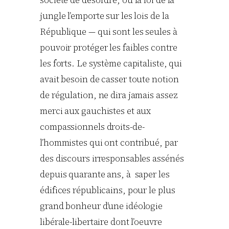
société de désordre, où la loi de la
jungle l’emporte sur les lois de la
République — qui sont les seules à
pouvoir protéger les faibles contre
les forts. Le système capitaliste, qui
avait besoin de casser toute notion
de régulation, ne dira jamais assez
merci aux gauchistes et aux
compassionnels droits-de-
l’hommistes qui ont contribué, par
des discours irresponsables assénés
depuis quarante ans, à saper les
édifices républicains, pour le plus
grand bonheur d’une idéologie
libérale-libertaire dont l’oeuvre