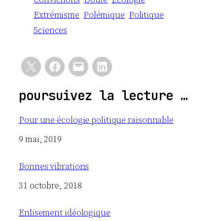
Extrémisme
Polémique
Politique
Sciences
poursuivez la lecture …
Pour une écologie politique raisonnable
Date
9 mai, 2019
Bonnes vibrations
Date
31 octobre, 2018
Enlisement idéologique