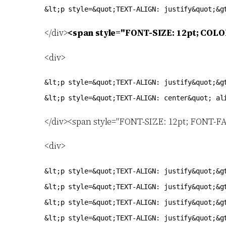
</div>
<span style="FONT-SIZE: 12pt; COL
<div>
&lt;p style=&quot;TEXT-ALIGN: justify&quot;&gt
</div><span style="FONT-SIZE: 12pt; FONT-
<div>
&lt;p style=&quot;TEXT-ALIGN: justify&quot;&g
&lt;p style=&quot;TEXT-ALIGN: justify&quot;&g
&lt;p style=&quot;TEXT-ALIGN: justify&quot;&g
&lt;p style=&quot;TEXT-ALIGN: justify&quot;&g