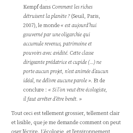
Kempf dans
Comment les riches
détruisent la planète ?
(Seuil, Paris,
2007), le monde
« est aujourd’hui
gouverné par une oligarchie qui
accumule revenus, patrimoine et
pouvoirs avec avidité. Cette classe
dirigeante prédatrice et cupide (…) ne
porte aucun projet, n’est animée d’aucun
idéal, ne délivre aucune parole ».
Et de
conclure :
« Si l’on veut être écologiste,
il faut arrêter d’être benêt. »
Tout ceci est tellement grossier, tellement clair
et lisible, que je me demande comment on peut
oser l’écrire. L’écologie, et l’environnement,