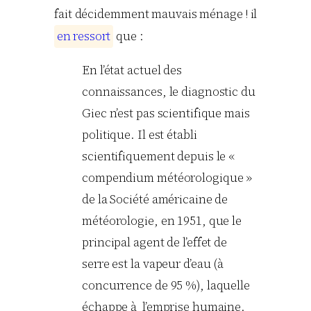
fait décidemment mauvais ménage ! il
e
n
r
e
s
s
o
r
t
que :
En l’état actuel des
connaissances, le diagnostic du
Giec n’est pas scientifique mais
politique. Il est établi
scientifiquement depuis le «
compendium météorologique »
de la Société américaine de
météorologie, en 1951, que le
principal agent de l’effet de
serre est la vapeur d’eau (à
concurrence de 95 %), laquelle
échappe à l’emprise humaine.