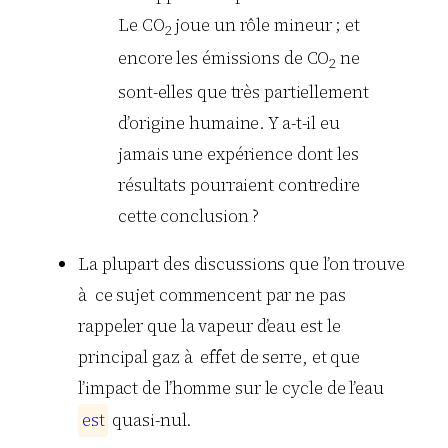
Le CO
joue un rôle mineur ; et
2
encore les émissions de CO
ne
2
sont-elles que très partiellement
d’origine humaine. Y a-t-il eu
jamais une expérience dont les
résultats pourraient contredire
cette conclusion ?
La plupart des discussions que l’on trouve
à ce sujet commencent par ne pas
rappeler que la vapeur d’eau est le
principal gaz à effet de serre, et que
l’impact de l’homme sur le cycle de l’eau
e
s
t
quasi-nul.