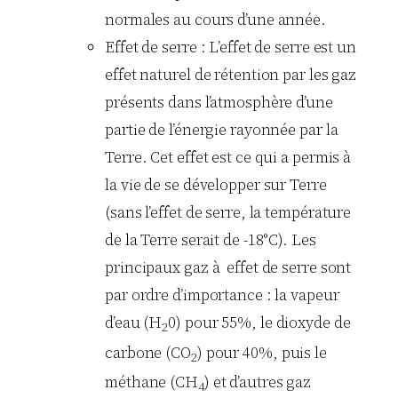
normales au cours d’une année.
Effet de serre : L’effet de serre est un
effet naturel de rétention par les gaz
présents dans l’atmosphère d’une
partie de l’énergie rayonnée par la
Terre. Cet effet est ce qui a permis à
la vie de se développer sur Terre
(sans l’effet de serre, la température
de la Terre serait de -18°C). Les
principaux gaz à effet de serre sont
par ordre d’importance : la vapeur
d’eau (H
0) pour 55%, le dioxyde de
2
carbone (CO
) pour 40%, puis le
2
méthane (CH
) et d’autres gaz
4