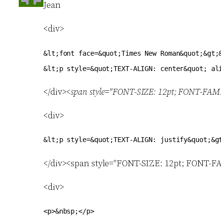
Jean
<div>
&lt;font face=&quot;Times New Roman&quot;&gt;
</div>
<span style="FONT-SIZE: 12pt; FONT-FAM
<div>
</div><span style="FONT-SIZE: 12pt; FONT-
<div>
<p>&nbsp;</p>
