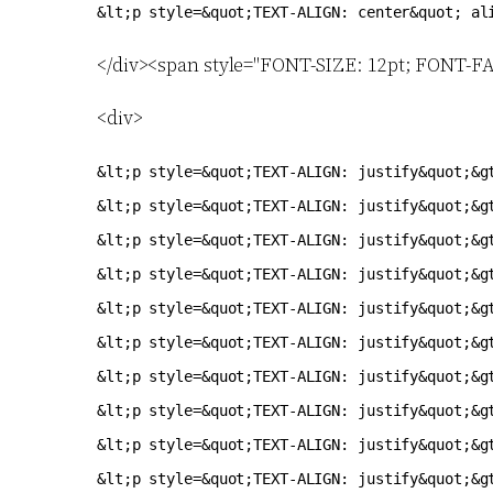
</div><span style="FONT-SIZE: 12pt; FONT-
<div>
&lt;p style=&quot;TEXT-ALIGN: justify&quot;&g
&lt;p style=&quot;TEXT-ALIGN: justify&quot;&g
&lt;p style=&quot;TEXT-ALIGN: justify&quot;&g
&lt;p style=&quot;TEXT-ALIGN: justify&quot;&g
&lt;p style=&quot;TEXT-ALIGN: justify&quot;&g
&lt;p style=&quot;TEXT-ALIGN: justify&quot;&g
&lt;p style=&quot;TEXT-ALIGN: justify&quot;&g
&lt;p style=&quot;TEXT-ALIGN: justify&quot;&g
&lt;p style=&quot;TEXT-ALIGN: justify&quot;&g
&lt;p style=&quot;TEXT-ALIGN: justify&quot;&g