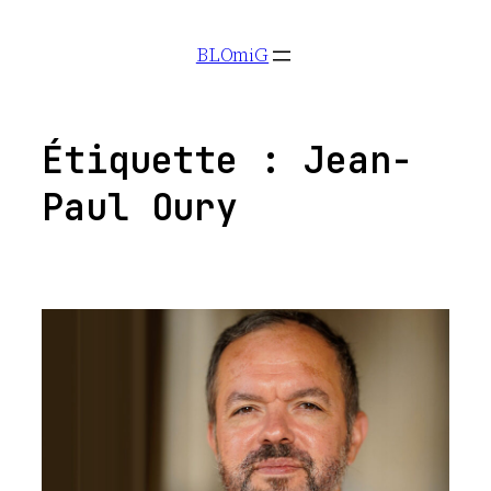
Aller
BLOmiG
au
contenu
Étiquette :
Jean-
Paul Oury