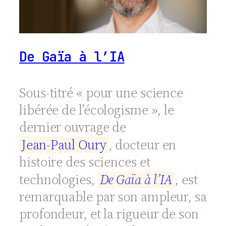
De Gaïa à l’IA
Sous-titré « pour une science
libérée de l’écologisme », le
dernier ouvrage de
J
e
a
n
-
P
a
u
l
O
u
r
y
, docteur en
histoire des sciences et
technologies,
D
e
G
a
ï
a
à
l
’
I
A
, est
remarquable par son ampleur, sa
profondeur, et la rigueur de son