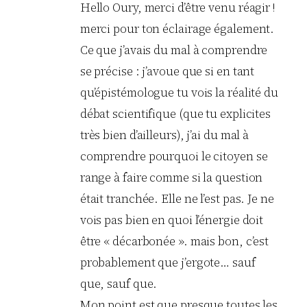
Hello Oury, merci d’être venu réagir !
merci pour ton éclairage également.
Ce que j’avais du mal à comprendre
se précise : j’avoue que si en tant
qu’épistémologue tu vois la réalité du
débat scientifique (que tu explicites
très bien d’ailleurs), j’ai du mal à
comprendre pourquoi le citoyen se
range à faire comme si la question
était tranchée. Elle ne l’est pas. Je ne
vois pas bien en quoi l’énergie doit
être « décarbonée ». mais bon, c’est
probablement que j’ergote… sauf
que, sauf que.
Mon point est que presque toutes les