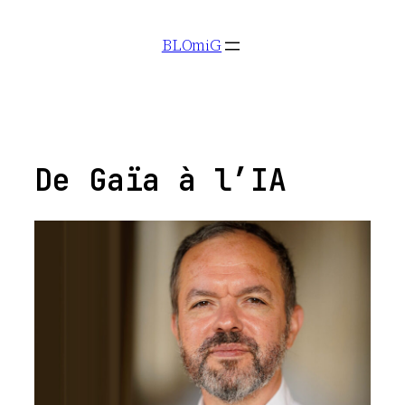
Aller
BLOmiG
au
contenu
De Gaïa à l’IA