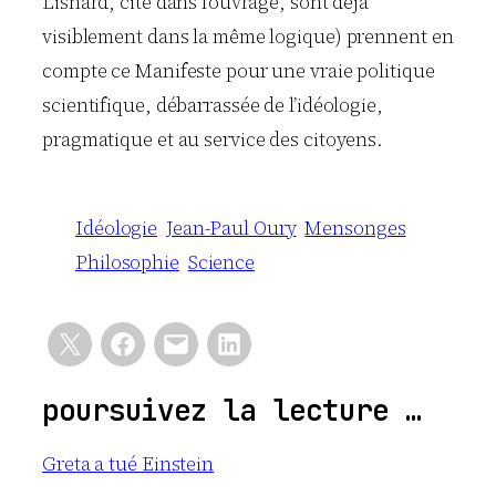
Lisnard, cité dans l’ouvrage, sont déjà
visiblement dans la même logique) prennent en
compte ce Manifeste pour une vraie politique
scientifique, débarrassée de l’idéologie,
pragmatique et au service des citoyens.
Idéologie
Jean-Paul Oury
Mensonges
Philosophie
Science
poursuivez la lecture …
Greta a tué Einstein