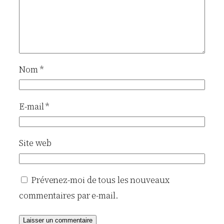
Nom
*
E-mail
*
Site web
Prévenez-moi de tous les nouveaux
commentaires par e-mail.