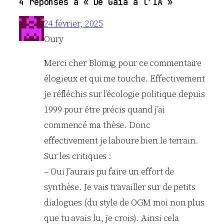
4 réponses à « De Gaïa à l’IA »
24 février, 2025
Oury
Merci cher Blomig pour ce commentaire
élogieux et qui me touche. Effectivement
je réfléchis sur l’écologie politique depuis
1999 pour être précis quand j’ai
commencé ma thèse. Donc
effectivement je laboure bien le terrain.
Sur les critiques :
– Oui J’aurais pu faire un effort de
synthèse. Je vais travailler sur de petits
dialogues (du style de OGM moi non plus
que tu avais lu, je crois). Ainsi cela