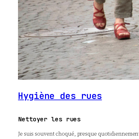
Hygiène des rues
Nettoyer les rues
Je suis souvent choqué, presque quotidiennement, p