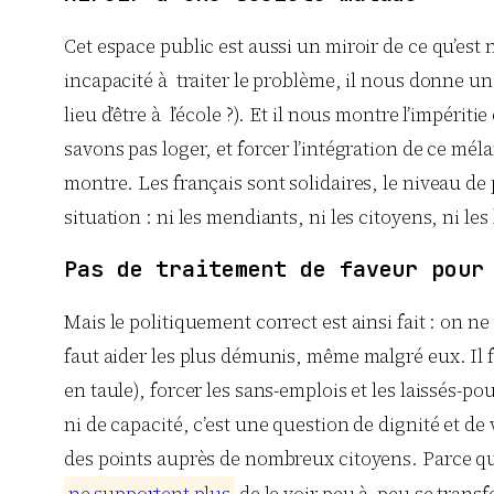
Cet espace public est aussi un miroir de ce qu’est 
incapacité à traiter le problème, il nous donne un
lieu d’être à l’école ?). Et il nous montre l’impéri
savons pas loger, et forcer l’intégration de ce méla
montre. Les français sont solidaires, le niveau de 
situation : ni les mendiants, ni les citoyens, ni le
Pas de traitement de faveur pour
Mais le politiquement correct est ainsi fait : on ne
faut aider les plus démunis, même malgré eux. Il 
en taule), forcer les sans-emplois et les laissés-
ni de capacité, c’est une question de dignité et d
des points auprès de nombreux citoyens. Parce que 