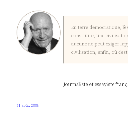
En terre démocratique, l’e
construire, une civilisatio
aucune ne peut exiger l’a
civilisation, enfin, où c’es
Journaliste et essayiste franç
31 août, 2008