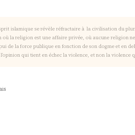
sprit islamique se révèle réfractaire à la civilisation du p
n où la religion est une affaire privée, où aucune religion n
ppui de la force publique en fonction de son dogme et en d
t l’opinion qui tient en échec la violence, et non la violence 
ais