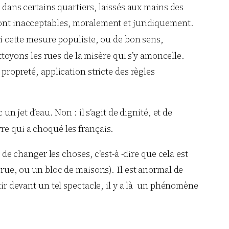
, dans certains quartiers, laissés aux mains des
 sont inacceptables, moralement et juridiquement.
 cette mesure populiste, ou de bon sens,
ettoyons les rues de la misère qui s’y amoncelle.
propreté, application stricte des règles
n jet d’eau. Non : il s’agit de dignité, et de
vre qui a choqué les français.
 de changer les choses, c’est-à -dire que cela est
 rue, ou un bloc de maisons). Il est anormal de
tir devant un tel spectacle, il y a là un phénomène