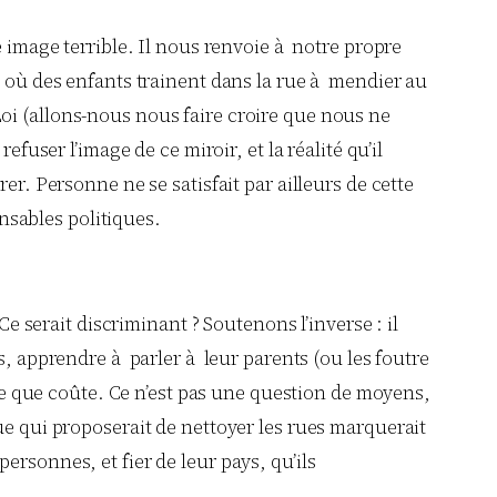
e image terrible. Il nous renvoie à notre propre
é où des enfants trainent dans la rue à mendier au
a Loi (allons-nous nous faire croire que nous ne
fuser l’image de ce miroir, et la réalité qu’il
r. Personne ne se satisfait par ailleurs de cette
onsables politiques.
Ce serait discriminant ? Soutenons l’inverse : il
, apprendre à parler à leur parents (ou les foutre
ûte que coûte. Ce n’est pas une question de moyens,
ue qui proposerait de nettoyer les rues marquerait
rsonnes, et fier de leur pays, qu’ils