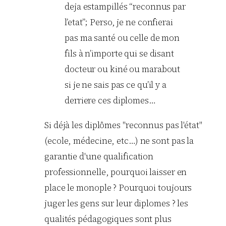
deja estampillés “reconnus par
l’etat”; Perso, je ne confierai
pas ma santé ou celle de mon
fils à n’importe qui se disant
docteur ou kiné ou marabout
si je ne sais pas ce qu’il y a
derriere ces diplomes…
Si déjà les diplômes "reconnus pas l'état"
(ecole, médecine, etc…) ne sont pas la
garantie d'une qualification
professionnelle, pourquoi laisser en
place le monople ? Pourquoi toujours
juger les gens sur leur diplomes ? les
qualités pédagogiques sont plus