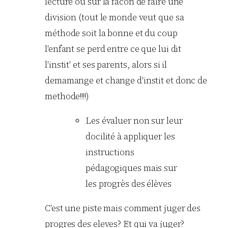
lecture ou sur la facon de faire une
division (tout le monde veut que sa
méthode soit la bonne et du coup
l'enfant se perd entre ce que lui dit
l'instit' et ses parents, alors si il
demamange et change d'instit et donc de
methode!!!!)
Les évaluer non sur leur
docilité à appliquer les
instructions
pédagogiques mais sur
les progrès des élèves
C'est une piste mais comment juger des
progres des eleves? Et qui va juger?