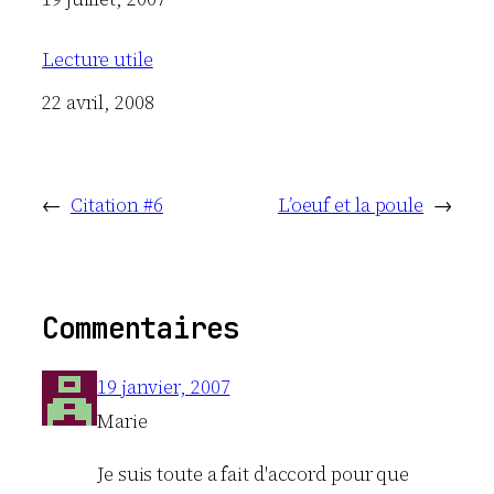
Lecture utile
Date
22 avril, 2008
←
Citation #6
L’oeuf et la poule
→
Commentaires
19 janvier, 2007
Marie
Je suis toute a fait d'accord pour que