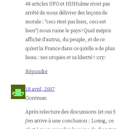
48 articles UFO et HUHulme n'ont pas
arrêté de nous délivrer des leçons de
morale : "ceci n'est pas bien, ceci est
bien") nous ruine le pays ! Quel mépris
affiché d'autrui, du peuple, et de ce
qu'est la France dans ce qu'elle a de plus
beau : ses utopies et sa liberté ! :cry:
Répondre
18 avril, 2007
Gontman
Après relecture des discussions (et oui !)
j'en arrive à une conclusion : Lomig, ce