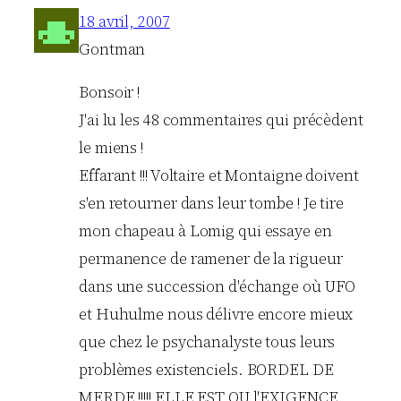
18 avril, 2007
Gontman
Bonsoir !
J'ai lu les 48 commentaires qui précèdent
le miens !
Effarant !!! Voltaire et Montaigne doivent
s'en retourner dans leur tombe ! Je tire
mon chapeau à Lomig qui essaye en
permanence de ramener de la rigueur
dans une succession d'échange où UFO
et Huhulme nous délivre encore mieux
que chez le psychanalyste tous leurs
problèmes existenciels. BORDEL DE
MERDE !!!!! ELLE EST OU l'EXIGENCE