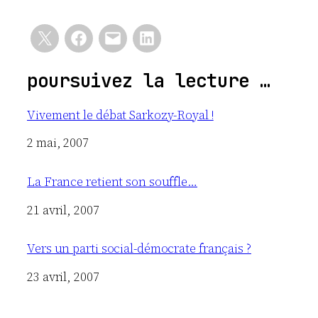
poursuivez la lecture …
Vivement le débat Sarkozy-Royal !
Date
2 mai, 2007
La France retient son souffle…
Date
21 avril, 2007
Vers un parti social-démocrate français ?
Date
23 avril, 2007