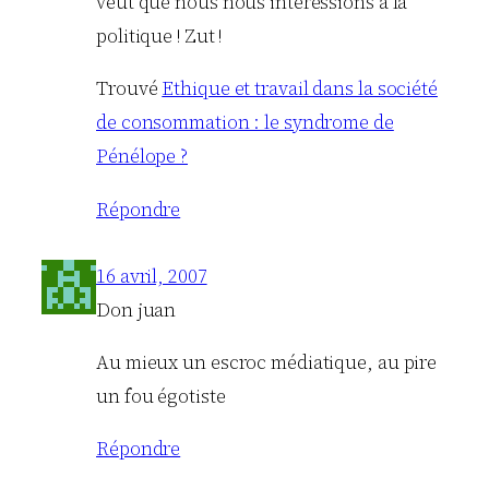
veut que nous nous intéressions à la
politique ! Zut !
Trouvé
Ethique et travail dans la société
de consommation : le syndrome de
Pénélope ?
Répondre
16 avril, 2007
Don juan
Au mieux un escroc médiatique, au pire
un fou égotiste
Répondre