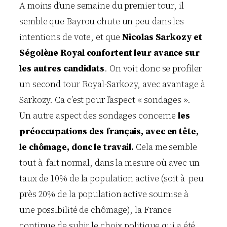
A moins d’une semaine du premier tour, il
semble que Bayrou chute un peu dans les
intentions de vote, et que
Nicolas Sarkozy et
Ségolène Royal confortent leur avance sur
les autres candidats
. On voit donc se profiler
un second tour Royal-Sarkozy, avec avantage à
Sarkozy. Ca c’est pour l’aspect « sondages ».
Un autre aspect des sondages concerne
les
préoccupations des français, avec en tête,
le chômage, donc le travail.
Cela me semble
tout à fait normal, dans la mesure où avec un
taux de 10% de la population active (soit à peu
près 20% de la population active soumise à
une possibilité de chômage), la France
continue de subir le choix politique qui a été