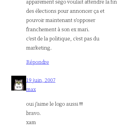
apparement ségo voulait attendre la fin
des élections pour annoncer ça et
pouvoir maintenant s'opposer
franchement à son ex mari.
c'est de la politique, c'est pas du
marketing.
Répondre
19 juin, 2007
max
oui j'aime le logo aussi !!!!
bravo.
xam