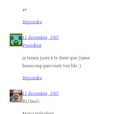
a+
Répondre
11 décembre, 2007
President
je tenais juste à te diere que j'aime
beaucoup parcourir ton blo :)
Répondre
11 décembre, 2007
BLOmiG
Merci président,