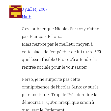
3 juillet, 2007
Nath
C'est oublier que Nicolas Sarkozy n'aime
pas François Fillon…
Mais n'est-ce pas le meilleur moyen à
cette place de l'empêcher de lui nuire ? Et
quel beau fusible ! Plus qu'à attendre la
rentrée sociale pour le voir sauter !
Perso, je ne surporte pas cette
omniprésence de Nicolas Sarkozy sur le
plan politique. Trop de Président tue la
démocratie ! Qu'on m'explique sinon à
quoi sert le Parlement…