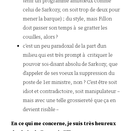
tenir un programme ambitieux comme
celui de Sarkozy, on soit trop de deux pour
mener la barque) ; du style, mais Fillon
doit passer son temps à se gratter les
couilles, alors ?
c’est un peu paradoxal de la part d’un
milieu qui est très prompt à critiquer le
pouvoir soi-disant absolu de Sarkozy, que
d’appeler de ses voeux la suppression du
poste de 1er ministre, non ? C’est être soit
idiot et contradictoire, soit manipulateur –
mais avec une telle grossiereté que ça en
devient risible –
En ce qui me concerne, je suis très heureux