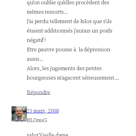
qu’on oublie qu’elles procèdent des
mêmes ressorts…
J’ai perdu tellement de kilos que s’ils
étaient additionnés j’aurais un poids
négatif !
Etre pauvre pousse à la dépression
aussi…
Alors, les jugements des petites
bourgeoises m’agacent sérieusement….
Répondre
23 mars, 2008
BLOmiG
salut Vieille dame,