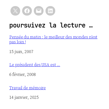
poursuivez la lecture …
Pensée du matin : le meilleur des mondes n’est
pas loin !
Date
15 juin, 2007
Le président des USA est …
Date
6 février, 2008
Travail de mémoire
Date
14 janvier, 2025