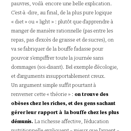
pauvres, voilà encore une belle explication.
C’est-à -dire, au final, de la plus pure logique
« diet » ou « light » : plutôt que d’apprendre à
manger de manière rationnelle (pas entre les
repas, pas d’excès de graisse et de sucres), on
va se fabriquer de la bouffe fadasse pour
pouvoir s’empiffrer toute la journée sans
dommages (soi-disant). Bel exemple d’écologie,
et d’arguments insupportablement creux.
Un argument simple suffit pourtant à
renverser cette « théorie » :
on trouve des
obèses chez les riches, et des gens sachant
gérer leur rapport à la bouffe chez les plus
démunis.
La richesse affective, l’éducation
nutritionnelle expliquent – mieux que l’argent –