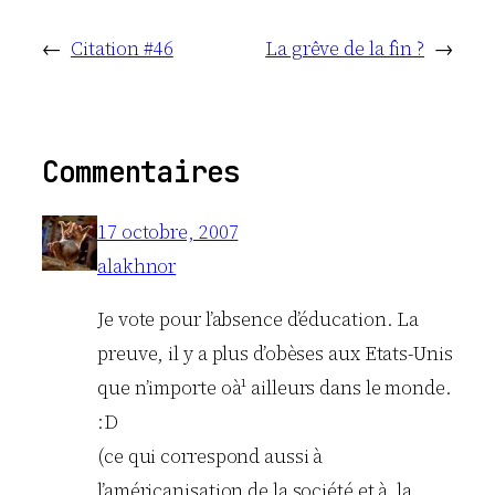
←
Citation #46
La grêve de la fin ?
→
Commentaires
17 octobre, 2007
alakhnor
Je vote pour l’absence d’éducation. La
preuve, il y a plus d’obèses aux Etats-Unis
que n’importe oà¹ ailleurs dans le monde.
:D
(ce qui correspond aussi à
l’américanisation de la société et à la