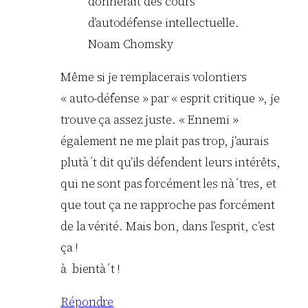
donnerait des cours
d’autodéfense intellectuelle.
Noam Chomsky
Même si je remplacerais volontiers
« auto-défense » par « esprit critique », je
trouve ça assez juste. « Ennemi »
également ne me plait pas trop, j’aurais
plutà´t dit qu’ils défendent leurs intérêts,
qui ne sont pas forcément les nà´tres, et
que tout ça ne rapproche pas forcément
de la vérité. Mais bon, dans l’esprit, c’est
ça !
à bientà´t !
Répondre