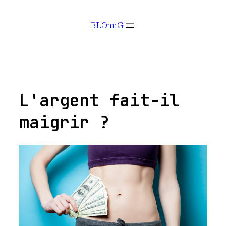
Aller
BLOmiG
au
contenu
L'argent fait-il
maigrir ?