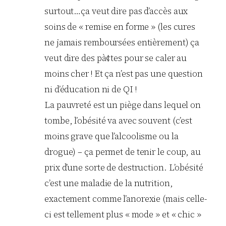
surtout…ça veut dire pas d’accès aux
soins de « remise en forme » (les cures
ne jamais remboursées entièrement) ça
veut dire des pà¢tes pour se caler au
moins cher ! Et ça n’est pas une question
ni d’éducation ni de QI !
La pauvreté est un piège dans lequel on
tombe, l’obésité va avec souvent (c’est
moins grave que l’alcoolisme ou la
drogue) – ça permet de tenir le coup, au
prix d’une sorte de destruction. L’obésité
c’est une maladie de la nutrition,
exactement comme l’anorexie (mais celle-
ci est tellement plus « mode » et « chic »