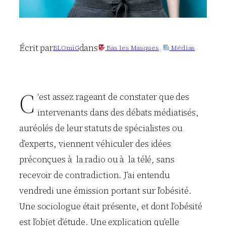
Écrit par
dans
BLOmiG
Bas les Masques
, 
Médias
C
‘est assez rageant de constater que des
intervenants dans des débats médiatisés,
auréolés de leur statuts de spécialistes ou
d’experts, viennent véhiculer des idées
préconçues à la radio ou à la télé, sans
recevoir de contradiction. J’ai entendu
vendredi une émission portant sur l’obésité.
Une sociologue était présente, et dont l’obésité
est l’objet d’étude. Une explication qu’elle