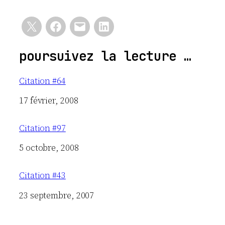
poursuivez la lecture …
Citation #64
Date
17 février, 2008
Citation #97
Date
5 octobre, 2008
Citation #43
Date
23 septembre, 2007