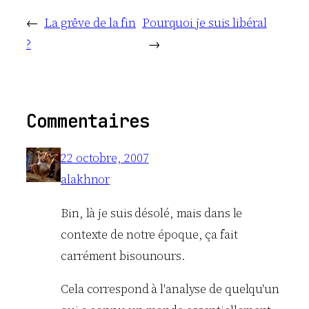
←
La grêve de la fin
Pourquoi je suis libéral
?
→
Commentaires
22 octobre, 2007
alakhnor
Bin, là je suis désolé, mais dans le
contexte de notre époque, ça fait
carrément bisounours.
Cela correspond à l'analyse de quelqu'un