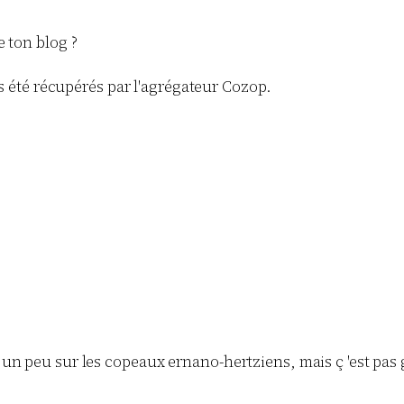
e ton blog ?
as été récupérés par l'agrégateur Cozop.
n peu sur les copeaux ernano-hertziens, mais ç 'est pas gr