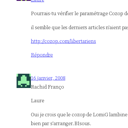
Pourrais-tu vérifier le paramétrage Cozop d
il semble que les derniers articles n'aient p
http://cozop.com/libertariens
Répondre
16 janvier, 2008
Rachid Franço
Laure
Oui je crois que le cozop de LomiG lambine u
bien par s'arranger.BIsous.