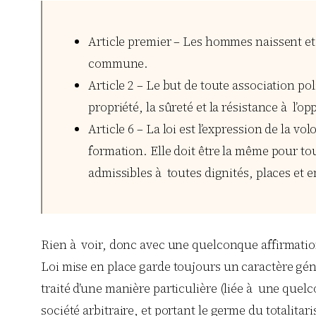
Article premier – Les hommes naissent et d
commune.
Article 2 – Le but de toute association pol
propriété, la sûreté et la résistance à l’op
Article 6 – La loi est l’expression de la 
formation. Elle doit être la même pour tou
admissibles à toutes dignités, places et em
Rien à voir, donc avec une quelconque affirmation 
Loi mise en place garde toujours un caractère génér
traité d’une manière particulière (liée à une quelc
société arbitraire, et portant le germe du totalitar