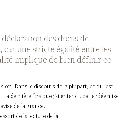
a déclaration des droits de
car une stricte égalité entre les
galité implique de bien définir ce
ision. Dans le discours de la plupart, ce qui est
e. La dernière fois que j’ai entendu cette idée mise
devise de la France.
essort de la lecture de la