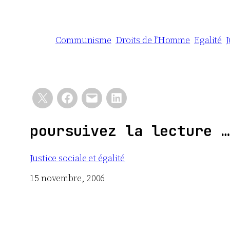
Communisme
Droits de l’Homme
Egalité
J
poursuivez la lecture …
Justice sociale et égalité
Date
15 novembre, 2006