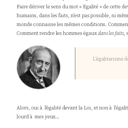
Faire dériver le sens du mot « Egalité » de cette dev
humains, dans les faits, n’est pas possible, ni mê
monde connaisse les mêmes conditions. Comment cel
Comment rendre les hommes égaux
dans les faits
, 
L’égalitarisme d
Alors, oui à l’égalité devant la Loi, et non à l’égali
lourd à mes yeux…