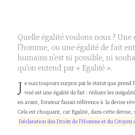
Quelle égalité voulons-nous ? Une ég
l’homme, ou une égalité de fait ent
humains n’est ni possible, ni souhai
qu’on entend par « Egalité ».
J
e suis toujours surpris par le statut que prend 
visé est une égalité de fait : réduire les inégal
en avant, l’orateur faisait référence à la devise ré
Cela est choquant, car Egalité, dans cette devise, si
D
é
c
l
a
r
a
t
i
o
n
d
e
s
D
r
o
i
t
s
d
e
l
’
H
o
m
m
e
e
t
d
u
C
i
t
o
y
e
n