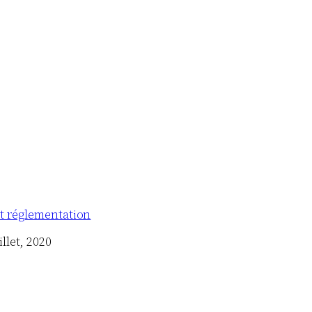
et réglementation
illet, 2020