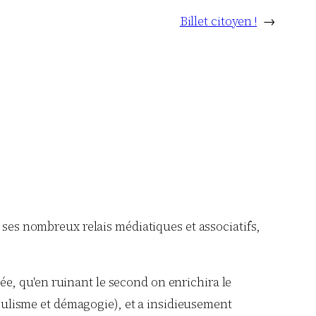
Billet citoyen !
→
ses nombreux relais médiatiques et associatifs,
hée, qu'en ruinant le second on enrichira le
opulisme et démagogie), et a insidieusement