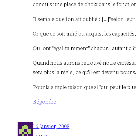
conquis une place de choix dans le fonction
Il semble que l'on ait oublié : […]"selon leur
Or que ce soit inné ou acquis, les capacités, 
Qui ont "égalitairement" chacun, autant d'inc
Quand nous aurons retrouvé notre cartésian
sera plus la règle, ce qu'il est devenu pour 
Pour la simple raison que si "qui peut le plus 
Répondre
16 janvier, 2008
Laure