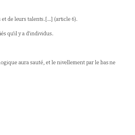
et de leurs talents.[…] (article 6).
és qu'il y a d'individus.
gique aura sauté, et le nivellement par le bas ne