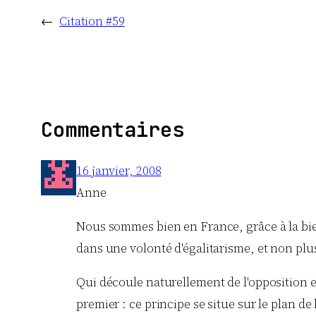
←
Citation #59
Commentaires
16 janvier, 2008
Anne
Nous sommes bien en France, grâce à la bien
dans une volonté d'égalitarisme, et non plus
Qui découle naturellement de l'opposition en
premier : ce principe se situe sur le plan 