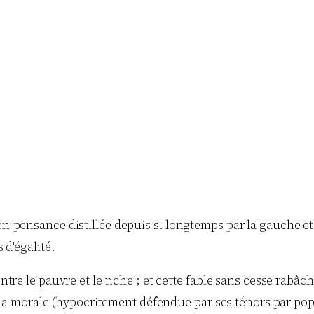
-pensance distillée depuis si longtemps par la gauche et 
 d'égalité.
tre le pauvre et le riche ; et cette fable sans cesse rabâc
de la morale (hypocritement défendue par ses ténors par p