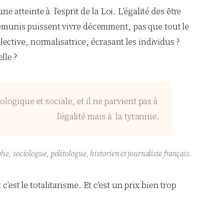
e atteinte à l’esprit de la Loi. L’égalité des être
 démunis puissent vivre décemment, pas que tout le
ctive, normalisatrice, écrasant les individus ?
lle ?
ologique et sociale, et il ne parvient pas à
l’égalité mais à la tyrannie.
he, sociologue, politologue, historien et journaliste français.
 c’est le totalitarisme. Et c’est un prix bien trop