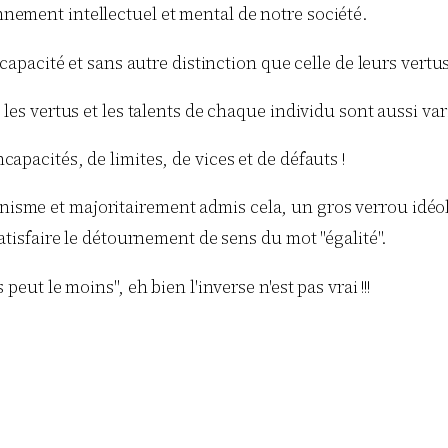
nement intellectuel et mental de notre société.
 capacité et sans autre distinction que celle de leurs vertus 
les vertus et les talents de chaque individu sont aussi vari
apacités, de limites, de vices et de défauts !
isme et majoritairement admis cela, un gros verrou idéolo
satisfaire le détournement de sens du mot "égalité".
peut le moins", eh bien l'inverse n'est pas vrai !!!