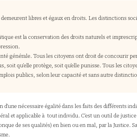
emeurent libres et égaux en droits. Les distinctions socia
itique est la conservation des droits naturels et imprescrip
pression.
volonté générale. Tous les citoyens ont droit de concourir 
s, soit qu’elle protège, soit qu’elle punisse. Tous les cit
plois publics, selon leur capacité et sans autre distinctio
d’une nécessaire égalité dans les faits des différents in
al et applicable à tout individu. C’est un outil de justice
onque de ses qualités) en bien ou en mal, par la Justice. S
isme.