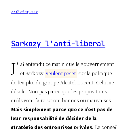
29 février, 2008
Sarkozy l'anti-liberal
J’
ai entendu ce matin que le gouvernement
et Sarkozy
v
e
u
l
e
n
t
p
e
s
e
r
sur la politique
de l’emploi du groupe Alcatel-Lucent. Cela me
désole. Non pas parce que les propositions
qu’ils vont faire seront bonnes ou mauvaises.
Mais simplement parce que ce n’est pas de
leur responsabilité de décider de la
stratégie des entreprises privées.
Le conseil