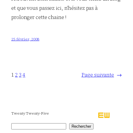
et que vous passez ici, n’hésitez pas à
prolonger cette chaine !
25 février, 2008
1
2
3
4
Page suivante
→
Twenty Twenty-Five
Rechercher
Rechercher