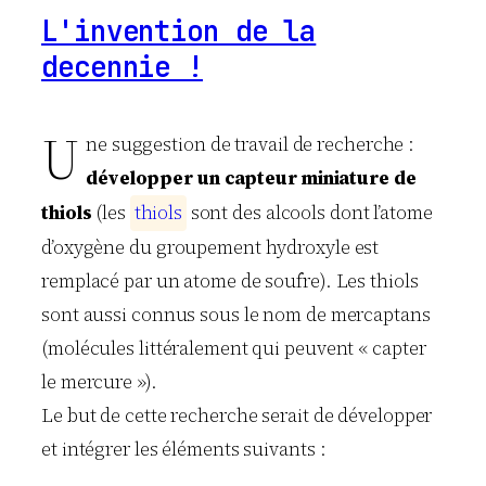
L'invention de la
decennie !
U
ne suggestion de travail de recherche :
développer un capteur miniature de
thiols
(les
t
h
i
o
l
s
sont des alcools dont l’atome
d’oxygène du groupement hydroxyle est
remplacé par un atome de soufre). Les thiols
sont aussi connus sous le nom de mercaptans
(molécules littéralement qui peuvent « capter
le mercure »).
Le but de cette recherche serait de développer
et intégrer les éléments suivants :