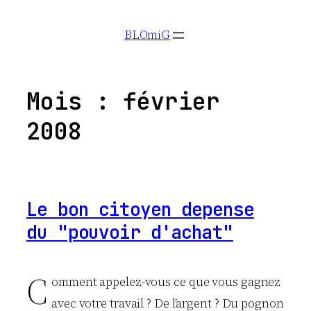
Aller
BLOmiG
au
contenu
Mois :
février
2008
Le bon citoyen depense
du "pouvoir d'achat"
C
omment appelez-vous ce que vous gagnez
avec votre travail ? De l’argent ? Du pognon