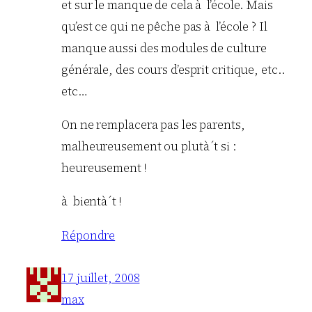
et sur le manque de cela à l’école. Mais
qu’est ce qui ne pêche pas à l’école ? Il
manque aussi des modules de culture
générale, des cours d’esprit critique, etc..
etc…
On ne remplacera pas les parents,
malheureusement ou plutà´t si :
heureusement !
à bientà´t !
Répondre
17 juillet, 2008
max