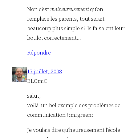
Non c’est
malheureusement
qu’on
remplace les parents, tout serait
beaucoup plus simple si ils faisaient leur
boulot correctement…
Répondre
17 juillet, 2008
BLOmiG
salut,
voilà un bel exemple des problèmes de
communication ! :mrgreen:
Je voulais dire qu’heureusement l’école