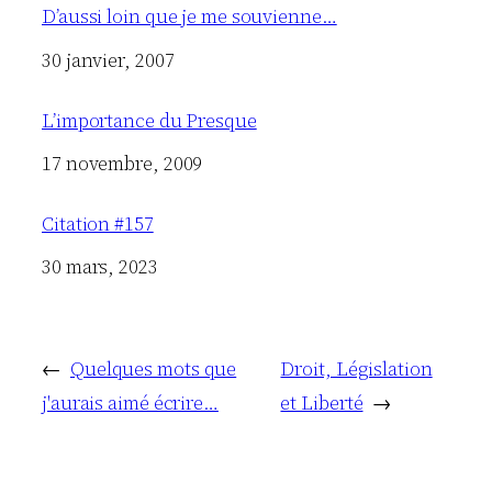
D’aussi loin que je me souvienne…
Date
30 janvier, 2007
L’importance du Presque
Date
17 novembre, 2009
Citation #157
Date
30 mars, 2023
←
Quelques mots que
Droit, Législation
j'aurais aimé écrire…
et Liberté
→