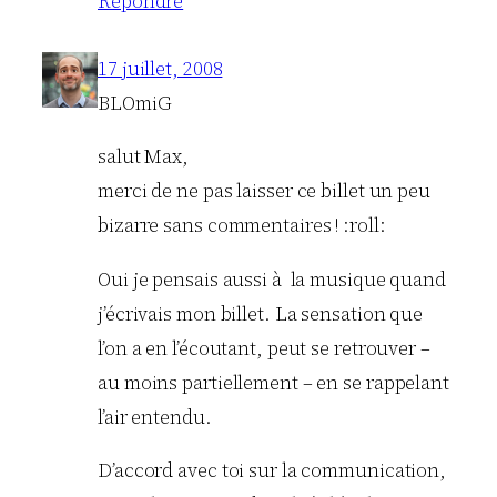
Répondre
17 juillet, 2008
BLOmiG
salut Max,
merci de ne pas laisser ce billet un peu
bizarre sans commentaires ! :roll:
Oui je pensais aussi à la musique quand
j’écrivais mon billet. La sensation que
l’on a en l’écoutant, peut se retrouver –
au moins partiellement – en se rappelant
l’air entendu.
D’accord avec toi sur la communication,