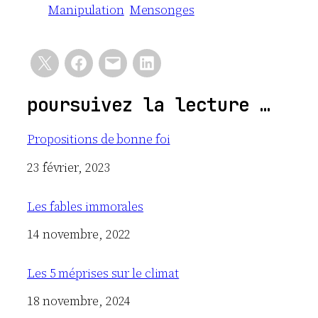
Manipulation
Mensonges
poursuivez la lecture …
Propositions de bonne foi
Date
23 février, 2023
Les fables immorales
Date
14 novembre, 2022
Les 5 méprises sur le climat
Date
18 novembre, 2024