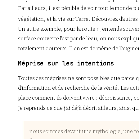
Par ailleurs, il est pénible de voir tout le monde 
végétation, et la vie sur Terre. Découvrez d’autre
Un autre exemple, pour la route ? J’entends souven
surface couverte l’est par de l’eau, on nous expliq
totalement douteux. Il en est de même de l’augmen
Méprise sur les intentions
Toutes ces méprises ne sont possibles que parce qu
d’information et de recherche de la vérité. Les acti
place comment ils doivent vivre : décroissance, co
Je reprends ce que j’ai déjà décrit ailleurs, ainsi q
nous sommes devant une mythologie, une foi, d