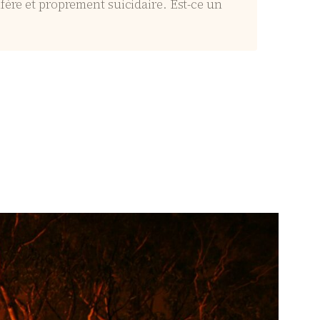
fère et proprement suicidaire. Est-ce un