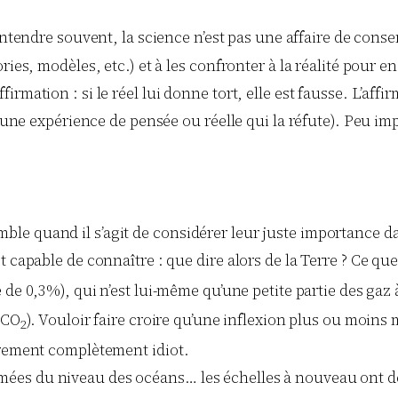
entendre souvent, la science n’est pas une affaire de cons
ies, modèles, etc.) et à les confronter à la réalité pour en
rmation : si le réel lui donne tort, elle est fausse. L’affi
r une expérience de pensée ou réelle qui la réfute). Peu im
e quand il s’agit de considérer leur juste importance dan
t capable de connaître : que dire alors de la Terre ? Ce qu
de 0,3%), qui n’est lui-même qu’une petite partie des gaz 
 CO
). Vouloir faire croire qu’une inflexion plus ou moin
2
èrement complètement idiot.
s du niveau des océans… les échelles à nouveau ont de quo