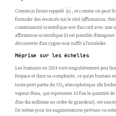
Comme je l’avais rappelé
i
c
i
, et comme on peut l’
formuler des énoncés sur le réel (affirmation, théor
communauté scientifique soit d’accord avec une affi
affirmation scientifique (il est possible d’imagine
découverte d’un cygne noir suffit à l’invalider.
Méprise sur les échelles
Les humains en 2024 sont singulièrement peu humbl
l’espace et dans sa complexité, ce qu’un humain es
toute petit partie du CO
atmosphérique (de l’ordre 
2
vapeur d’eau, qui représente 10 fois la quantité de
d’un dix millième en ordre de grandeur), est sinc
De même pour les augmentations prévues ou estimée