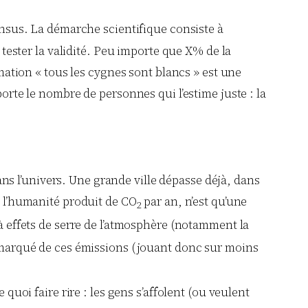
ensus. La démarche scientifique consiste à
 tester la validité. Peu importe que X% de la
rmation « tous les cygnes sont blancs » est une
porte le nombre de personnes qui l’estime juste : la
s l’univers. Une grande ville dépasse déjà, dans
e l’humanité produit de CO
par an, n’est qu’une
2
à effets de serre de l’atmosphère (notamment la
s marqué de ces émissions (jouant donc sur moins
i faire rire : les gens s’affolent (ou veulent