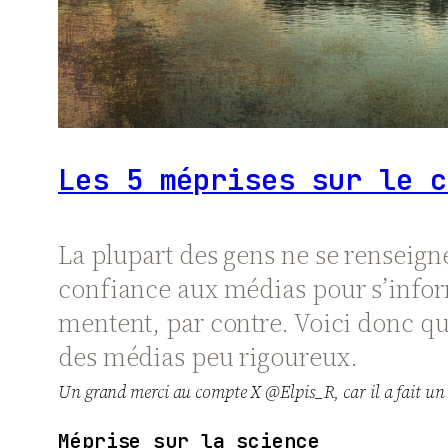
Les 5 méprises sur le c
La plupart des gens ne se renseig
confiance aux médias pour s’inform
mentent, par contre. Voici donc q
des médias peu rigoureux.
Un grand merci au compte X @Elpis_R, car il a fait un
Méprise sur la science