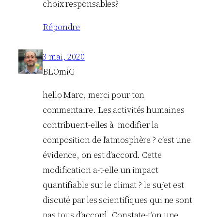
choix responsables?
Répondre
3 mai, 2020
BLOmiG
hello Marc, merci pour ton
commentaire. Les activités humaines
contribuent-elles à modifier la
composition de l’atmosphère ? c’est une
évidence, on est d’accord. Cette
modification a-t-elle un impact
quantifiable sur le climat ? le sujet est
discuté par les scientifiques qui ne sont
pas tous d’accord. Constate-t’on une