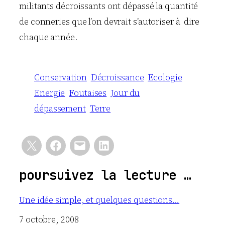
militants décroissants ont dépassé la quantité
de conneries que l’on devrait s’autoriser à dire
chaque année.
Conservation
Décroissance
Ecologie
Energie
Foutaises
Jour du
dépassement
Terre
poursuivez la lecture …
Une idée simple, et quelques questions…
Date
7 octobre, 2008