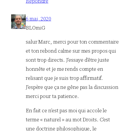
Répondre
6 mai, 2020
BLOmiG
salur Marc, merci pour ton commentaire
et ton rebond calme sur mes propos qui
sont trop directs. J’essaye d’être juste
honnête et je me rends compte en
relisant que je suis trop affirmatif.
J’espère que ça ne gêne pas la discussion
merci pour ta patience.
En fait ce n’est pas moi qui accole le
terme « naturel » au mot Droits. C’est
une doctrine philosophique, le