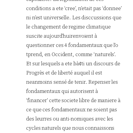
conditions a ete ‘cree’, n’etait pas ‘donnee’
ni n’est universelle. Les disccussions que
le changement de regime climatique
suscite aujourd’huirenvoient à
questionner ces 4 fondamentaux que l’o
tprend, en Occident, comme ‘naturels’.
Et sur lesquels a ete bà¢ti un discours de
Progrès et de liberté auquel il est
neanmoins sensé de tenir. Repenser les
fondamentaux qui autorisent à
‘financer’ cette societe libre de maniere à
ce que ces fondamentaux ne soient pas
des leurres ou anti-nomiques avec les
cycles naturels que nous connaissons