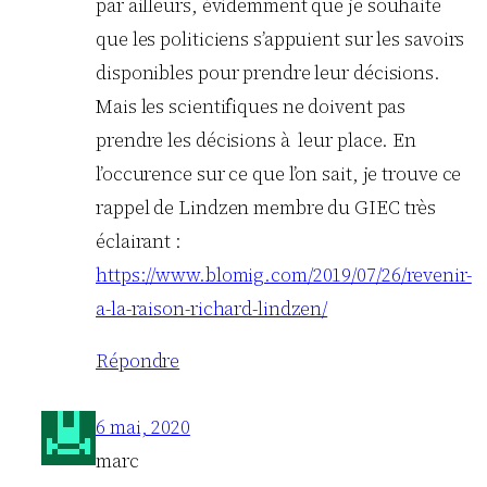
par ailleurs, évidemment que je souhaite
que les politiciens s’appuient sur les savoirs
disponibles pour prendre leur décisions.
Mais les scientifiques ne doivent pas
prendre les décisions à leur place. En
l’occurence sur ce que l’on sait, je trouve ce
rappel de Lindzen membre du GIEC très
éclairant :
https://www.blomig.com/2019/07/26/revenir-
a-la-raison-richard-lindzen/
Répondre
6 mai, 2020
marc