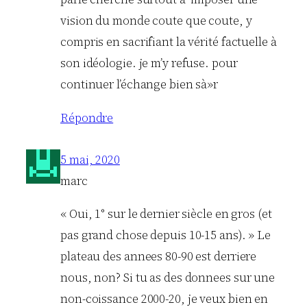
vision du monde coute que coute, y
compris en sacrifiant la vérité factuelle à
son idéologie. je m’y refuse. pour
continuer l’échange bien sà»r
Répondre
5 mai, 2020
marc
« Oui, 1° sur le dernier siècle en gros (et
pas grand chose depuis 10-15 ans). » Le
plateau des annees 80-90 est derriere
nous, non? Si tu as des donnees sur une
non-coissance 2000-20, je veux bien en