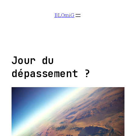
Aller
BLOmiG
au
contenu
Jour du
dépassement ?