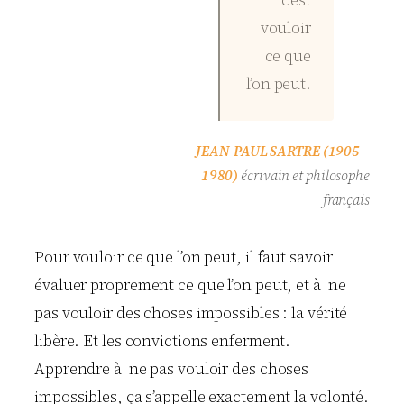
c’est
vouloir
ce que
l’on peut.
JEAN-PAUL SARTRE (1905 –
1980)
écrivain et philosophe
français
Pour vouloir ce que l’on peut, il faut savoir
évaluer proprement ce que l’on peut, et à ne
pas vouloir des choses impossibles : la vérité
libère. Et les convictions enferment.
Apprendre à ne pas vouloir des choses
impossibles, ça s’appelle exactement la volonté.