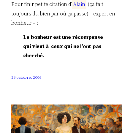
Pour finir petite citation d’
A
l
a
i
n
(ça fait
toujours du bien par où ça passe) – expert en
bonheur – :
Le bonheur est une récompense
qui vient à ceux qui ne l’ont pas
cherché.
26 octobre, 2006