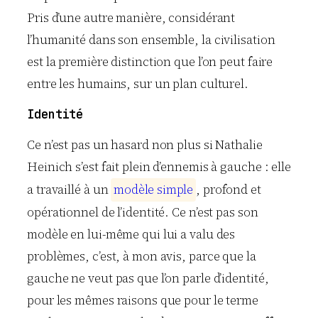
Pris d’une autre manière, considérant
l’humanité dans son ensemble, la civilisation
est la première distinction que l’on peut faire
entre les humains, sur un plan culturel.
Identité
Ce n’est pas un hasard non plus si Nathalie
Heinich s’est fait plein d’ennemis à gauche : elle
a travaillé à un
m
o
d
è
l
e
s
i
m
p
l
e
, profond et
opérationnel de l’identité. Ce n’est pas son
modèle en lui-même qui lui a valu des
problèmes, c’est, à mon avis, parce que la
gauche ne veut pas que l’on parle d’identité,
pour les mêmes raisons que pour le terme