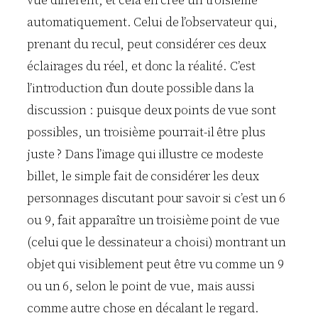
automatiquement. Celui de l’observateur qui,
prenant du recul, peut considérer ces deux
éclairages du réel, et donc la réalité. C’est
l’introduction d’un doute possible dans la
discussion : puisque deux points de vue sont
possibles, un troisième pourrait-il être plus
juste ? Dans l’image qui illustre ce modeste
billet, le simple fait de considérer les deux
personnages discutant pour savoir si c’est un 6
ou 9, fait apparaître un troisième point de vue
(celui que le dessinateur a choisi) montrant un
objet qui visiblement peut être vu comme un 9
ou un 6, selon le point de vue, mais aussi
comme autre chose en décalant le regard.