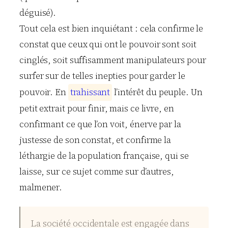
déguisé).
Tout cela est bien inquiétant : cela confirme le
constat que ceux qui ont le pouvoir sont soit
cinglés, soit suffisamment manipulateurs pour
surfer sur de telles inepties pour garder le
pouvoir. En
t
r
a
h
i
s
s
a
n
t
l’intérêt du peuple. Un
petit extrait pour finir, mais ce livre, en
confirmant ce que l’on voit, énerve par la
justesse de son constat, et confirme la
léthargie de la population française, qui se
laisse, sur ce sujet comme sur d’autres,
malmener.
La société occidentale est engagée dans