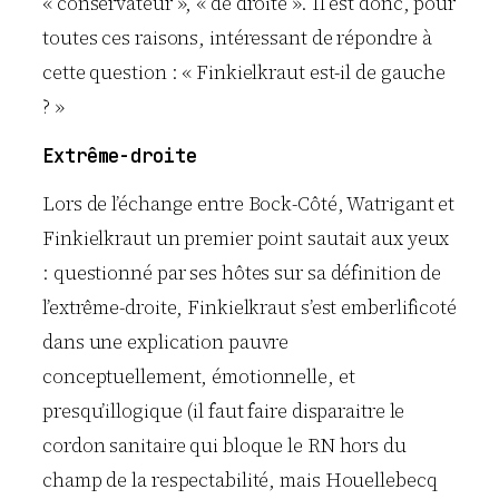
« conservateur », « de droite ». Il est donc, pour
toutes ces raisons, intéressant de répondre à
cette question : « Finkielkraut est-il de gauche
? »
Extrême-droite
Lors de l’échange entre Bock-Côté, Watrigant et
Finkielkraut un premier point sautait aux yeux
: questionné par ses hôtes sur sa définition de
l’extrême-droite, Finkielkraut s’est emberlificoté
dans une explication pauvre
conceptuellement, émotionnelle, et
presqu’illogique (il faut faire disparaitre le
cordon sanitaire qui bloque le RN hors du
champ de la respectabilité, mais Houellebecq