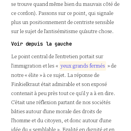
se trouve quand même bien du mauvais côté de
ce cordon). Passons sur ce point, qui signale
plus un positionnement de centriste sensible
sur le sujet de l’antisémitisme qu’autre chose.
Voir depuis la gauche
Le point central de l’entretien portait sur
l’immigration et les «
y
e
u
x
g
r
a
n
d
s
f
e
r
m
é
s
» de
notre « élite » à ce sujet. La réponse de
Finkielkraut était admirable et son exposé
contenait à peu près tout ce qu’il y a à en dire.
C’était une réflexion partant de nos sociétés
bâties autour d’une morale des droits de
l’homme et du citoyen, et donc autour d’une
idée du « semblable ». Egalité en dignité et en