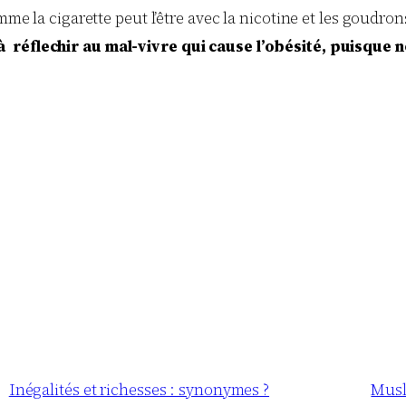
mme la cigarette peut l’être avec la nicotine et les goudro
réflechir au mal-vivre qui cause l’obésité, puisque n
Inégalités et richesses : synonymes ?
Musl