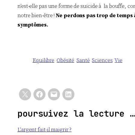
n’est-elle pas une forme de suicide à la bouffe, co
notre bien-être !
Ne perdons pas trop de temps à 
symptômes.
Equilibre
Obésité
Santé
Sciences
Vie
poursuivez la lecture …
L'argent fait-il maigrir ?