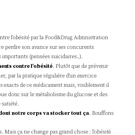
ontre l’obésité par la Food&Drug Admnistration
ire perdre son avance sur ses concurents
importants (pensées suicidaires..).
ments contre l’obésité
. Plutôt que de prévenir
er, par la pratique régulière d’un exercice
s exacts de ce médicament mais, visiblement il
joue donc sur le métabolisme du glucose et des
 satiété.
dont notre corps va stocker tout ça
. Bouffons
s. Mais ça ne change pas grand chose : l’obésité