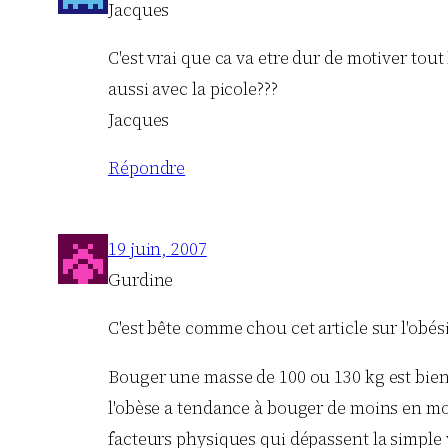
Jacques
C'est vrai que ca va etre dur de motiver to
aussi avec la picole???
Jacques
Répondre
19 juin, 2007
Gurdine
C'est bête comme chou cet article sur l'obés
Bouger une masse de 100 ou 130 kg est bien p
l'obèse a tendance à bouger de moins en mo
facteurs physiques qui dépassent la simple