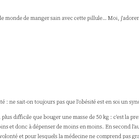
ut le monde de manger sain avec cette pillule… Moi, j'ado
ité : ne sait-on toujours pas que l'obésité est en soi un s
lus difficile que bouger une masse de 50 kg : c'est la pre
ins et donc à dépenser de moins en moins. En second l'au
 volonté et pour lesquels la médecine ne comprend pas g