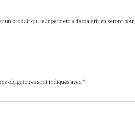
er un produit qui leur permettra de maigrir en seront pour l
ps obligatoires sont indiqués avec
*