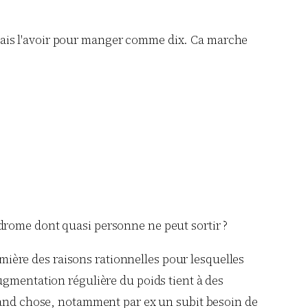
rerais l'avoir pour manger comme dix. Ca marche
yndrome dont quasi personne ne peut sortir ?
mière des raisons rationnelles pour lesquelles
gmentation régulière du poids tient à des
rand chose, notamment par ex un subit besoin de