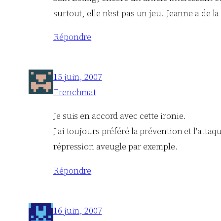
surtout, elle n'est pas un jeu. Jeanne a de l
Répondre
15 juin, 2007
Frenchmat
Je suis en accord avec cette ironie.
J'ai toujours préféré la prévention et l'att
répression aveugle par exemple.
Répondre
16 juin, 2007