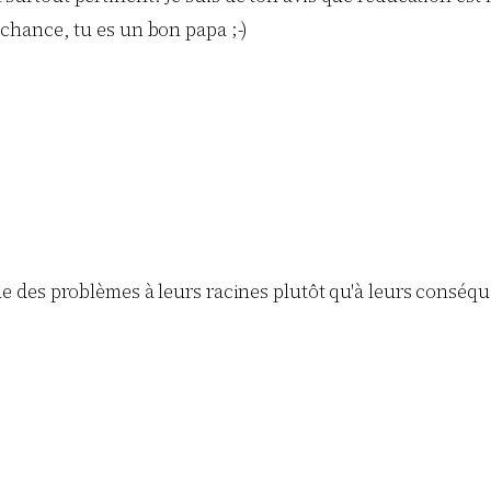
a chance, tu es un bon papa ;-)
aque des problèmes à leurs racines plutôt qu'à leurs conséq