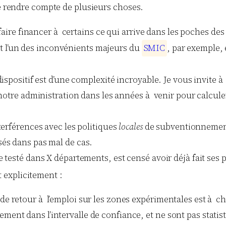
me rendre compte de plusieurs choses.
aire financer à certains ce qui arrive dans les poches des 
est l’un des inconvénients majeurs du
S
M
I
C
, par exemple, 
spositif est d’une complexité incroyable. Je vous invite à 
notre administration dans les années à venir pour calculer
terférences avec les politiques
locales
de subventionnement 
és dans pas mal de cas.
testé dans X départements, est censé avoir déjà fait ses p
it explicitement :
 de retour à l’emploi sur les zones expérimentales est à c
ement dans l’intervalle de confiance, et ne sont pas statis