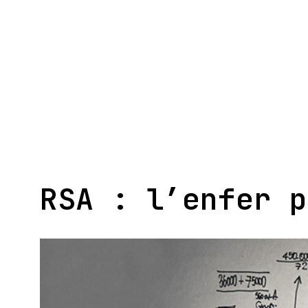
Aller
au
contenu
RSA : l’enfer p