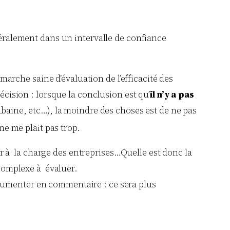
néralement dans un intervalle de confiance
démarche saine d’évaluation de l’efficacité des
cision : lorsque la conclusion est qu’
il n’y a pas
baine, etc…), la moindre des choses est de ne pas
ne me plait pas trop.
ser à la charge des entreprises…Quelle est donc la
 complexe à évaluer.
rgumenter en commentaire : ce sera plus