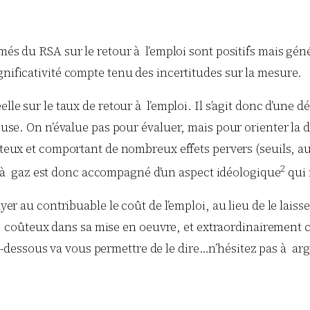
imés du RSA sur le retour à l’emploi sont positifs mais gé
gnificativité compte tenu des incertitudes sur la mesure.
réelle sur le taux de retour à l’emploi. Il s’agit donc d’une 
se. On n’évalue pas pour évaluer, mais pour orienter la dé
eux et comportant de nombreux effets pervers (seuils, au
2
e à gaz est donc accompagné d’un aspect idéologique
qui 
ayer au contribuable le coût de l’emploi, au lieu de le lais
fond, coûteux dans sa mise en oeuvre, et extraordinairement
i-dessous va vous permettre de le dire…n’hésitez pas à a