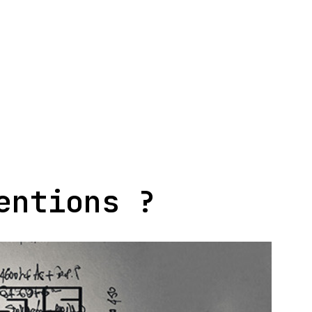
entions ?