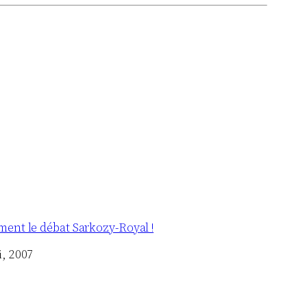
ment le débat Sarkozy-Royal !
i, 2007