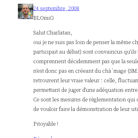
24 septembre, 2008
BLOmiG
Salut Charlatan,
oui je ne suis pas loin de penser la même cho
participait au débat) sont convaincus qu’ils
comprennent décidemment pas que la seule ma
n’est donc pas en créeant du chà´mage (SMIC,
retrouvent leur vraie valeur : celle, fluctua
permettant de juger d’une adéquation entre u
Ce sont les mesures de règlementation qui c
de vouloir faire la démonstration de leur ut
Pitoyable !