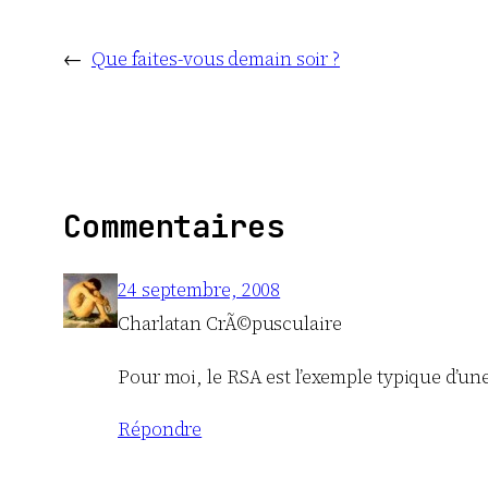
←
Que faites-vous demain soir ?
Commentaires
24 septembre, 2008
Charlatan CrÃ©pusculaire
Pour moi, le RSA est l’exemple typique d’un
Répondre