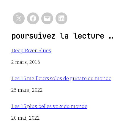
poursuivez la lecture …
Deep River Blues
Date
2 mars, 2016
Les 15 meilleurs solos de guitare du monde
Date
25 mars, 2022
Les 15 plus belles voix du monde
Date
20 mai, 2022