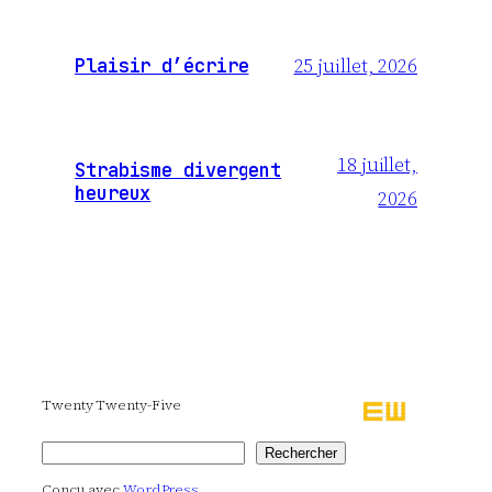
25 juillet, 2026
Plaisir d’écrire
18 juillet,
Strabisme divergent
heureux
2026
Twenty Twenty-Five
Rechercher
Rechercher
Conçu avec
WordPress