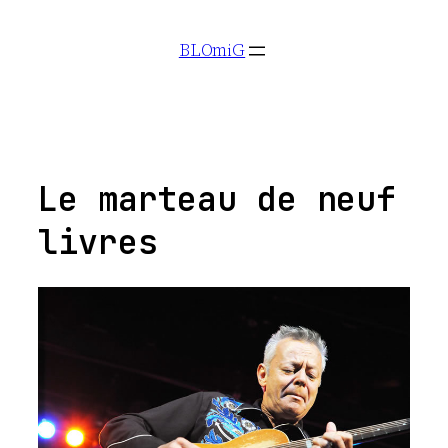
Aller
BLOmiG
au
contenu
Le marteau de neuf
livres