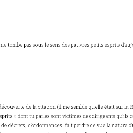
 ne tombe pas sous le sens des pauvres petits esprits d’auj
écouverte de la citation (il me semble qu’elle était sur 
esprits » dont tu parles sont victimes des dirigeants qu’ils
n, de décrets, d’ordonnances, fait perdre de vue la nature d