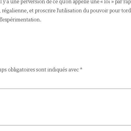
 y a une perversion de ce qu’on appelle une « loi » par ra
régalienne, et proscrire l’utilisation du pouvoir pour tordr
d’expérimentation.
ps obligatoires sont indiqués avec
*