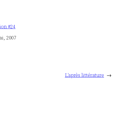
tion #24
ai, 2007
L’après littérature
→