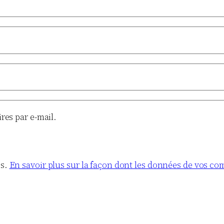
es par e-mail.
es.
En savoir plus sur la façon dont les données de vos co