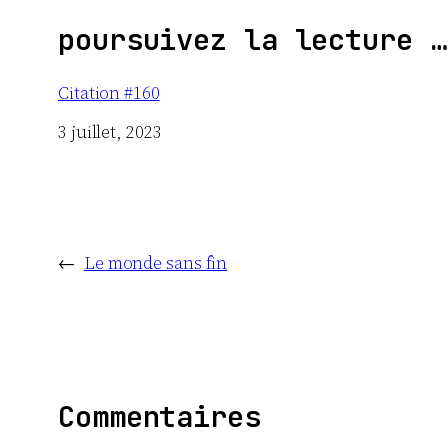
poursuivez la lecture …
Citation #160
Date
3 juillet, 2023
←
Le monde sans fin
Commentaires