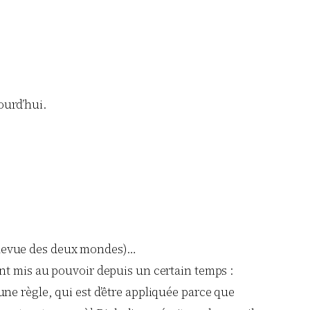
ourd’hui.
la Revue des deux mondes)…
 ont mis au pouvoir depuis un certain temps :
’une règle, qui est d’être appliquée parce que