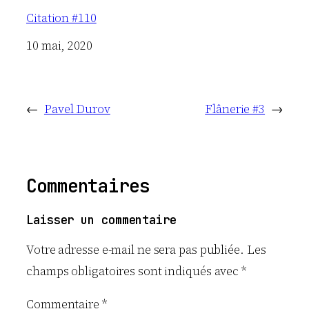
Citation #110
Date
10 mai, 2020
←
Pavel Durov
Flânerie #3
→
Commentaires
Laisser un commentaire
Votre adresse e-mail ne sera pas publiée.
Les
champs obligatoires sont indiqués avec
*
Commentaire
*