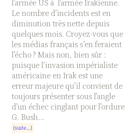
l’armée US à l’armée Irakienne.
Le nombre d’incidents est en
diminution très nette depuis
quelques mois. Croyez-vous que
les médias français s’en feraient
l’écho ? Mais non, bien sûr :
puisque l’invasion impérialiste
américaine en Irak est une
erreur majeure qu’il convient de
toujours présenter sous l’angle
d’un échec cinglant pour l’ordure
G. Bush…
(
s
u
i
t
e
…
)