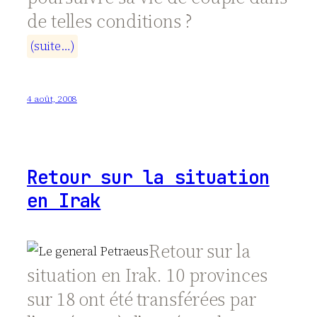
de telles conditions ?
(
s
u
i
t
e
…
)
4 août, 2008
Retour sur la situation
en Irak
Retour sur la
situation en Irak. 10 provinces
sur 18 ont été transférées par