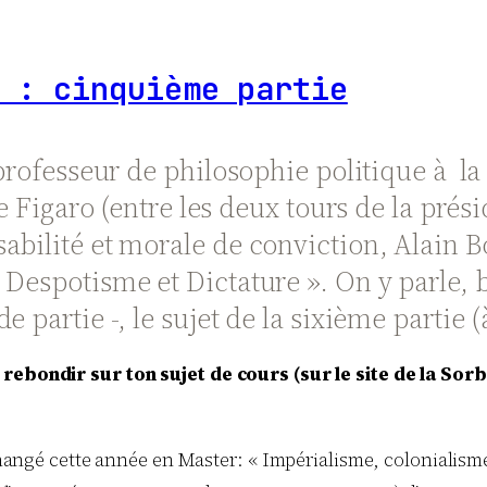
 : cinquième partie
 professeur de philosophie politique à l
e Figaro (entre les deux tours de la prési
abilité et morale de conviction, Alain 
Despotisme et Dictature ». On y parle, b
partie -, le sujet de la sixième partie (à 
 rebondir sur ton sujet de cours (sur le site de la Sor
i changé cette année en Master: « Impérialisme, colonialism