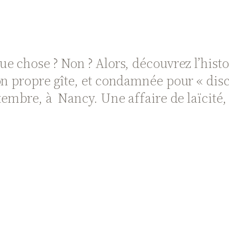
que chose ? Non ? Alors, découvrez l’hist
on propre gîte, et condamnée pour « disc
tembre, à Nancy. Une affaire de laïcité, 