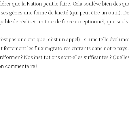
érer que la Nation peut le faire. Cela soulève bien des qu
es gènes une forme de laïcité (qui peut être un outil). De 
pable de réaliser un tour de force exceptionnel, que seuls
st pas une critique, c’est un appel) : si une telle évolution
it fortement les flux migratoires entrants dans notre pays.
 réformer ? Nos institutions sont-elles suffisantes ? Quell
en commentaire !