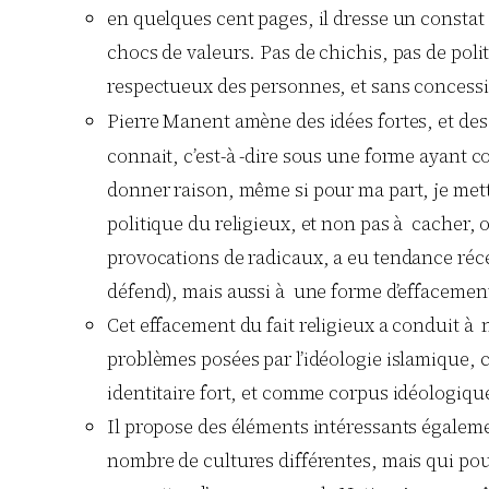
en quelques cent pages, il dresse un constat
chocs de valeurs. Pas de chichis, pas de polit
respectueux des personnes, et sans concessi
Pierre Manent amène des idées fortes, et des
connait, c’est-à -dire sous une forme ayant con
donner raison, même si pour ma part, je mettr
politique du religieux, et non pas à cacher, o
provocations de radicaux, a eu tendance récem
défend), mais aussi à une forme d’effacement
Cet effacement du fait religieux a conduit à 
problèmes posées par l’idéologie islamique, 
identitaire fort, et comme corpus idéologiqu
Il propose des éléments intéressants égaleme
nombre de cultures différentes, mais qui po