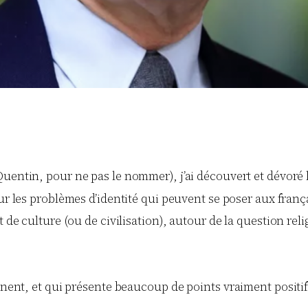
Quentin, pour ne pas le nommer), j’ai découvert et dévoré 
 sur les problèmes d’identité qui peuvent se poser aux fra
 de culture (ou de civilisation), autour de la question relig
Manent, et qui présente beaucoup de points vraiment positif