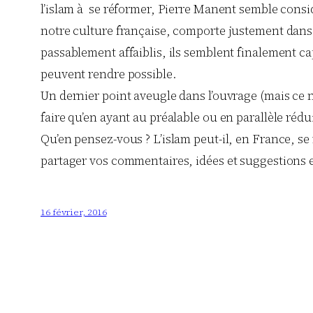
l’islam à se réformer, Pierre Manent semble consid
notre culture française, comporte justement dans s
passablement affaiblis, ils semblent finalement ca
peuvent rendre possible.
Un dernier point aveugle dans l’ouvrage (mais ce n’e
faire qu’en ayant au préalable ou en parallèle rédu
Qu’en pensez-vous ? L’islam peut-il, en France, se
partager vos commentaires, idées et suggestions 
16 février, 2016