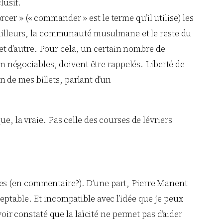
lusif.
rcer » (« commander » est le terme qu’il utilise) les
ailleurs, la communauté musulmane et le reste du
et d’autre. Pour cela, un certain nombre de
n négociables, doivent être rappelés. Liberté de
n de mes billets, parlant d’un
e, la vraie. Pas celle des courses de lévriers
.
ges (en commentaire?). D’une part, Pierre Manent
ptable. Et incompatible avec l’idée que je peux
oir constaté que la laïcité ne permet pas d’aider