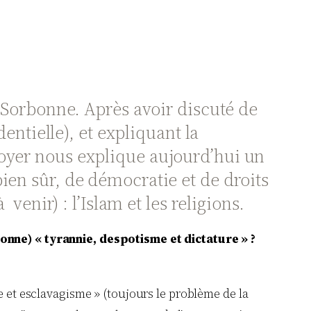
a Sorbonne. Après avoir discuté de
dentielle), et expliquant la
Boyer nous explique aujourd’hui un
ien sûr, de démocratie et de droits
venir) : l’Islam et les religions.
bonne) « tyrannie, despotisme et dictature » ?
e et esclavagisme » (toujours le problème de la