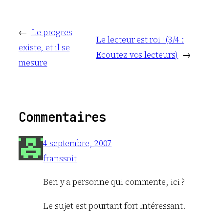
←
Le progres
Le lecteur est roi ! (3/4 :
existe, et il se
Ecoutez vos lecteurs)
→
mesure
Commentaires
4 septembre, 2007
franssoit
Ben y a personne qui commente, ici ?
Le sujet est pourtant fort intéressant.