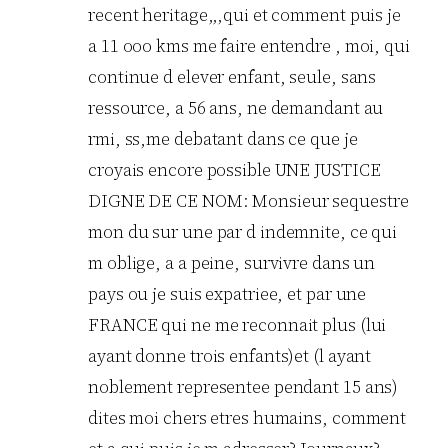
recent heritage,,,qui et comment puis je
a 11 ooo kms me faire entendre , moi, qui
continue d elever enfant, seule, sans
ressource, a 56 ans, ne demandant au
rmi, ss,me debatant dans ce que je
croyais encore possible UNE JUSTICE
DIGNE DE CE NOM: Monsieur sequestre
mon du sur une par d indemnite, ce qui
m oblige, a a peine, survivre dans un
pays ou je suis expatriee, et par une
FRANCE qui ne me reconnait plus (lui
ayant donne trois enfants)et (l ayant
noblement representee pendant 15 ans)
dites moi chers etres humains, comment