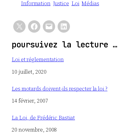
Information
Justice
Loi
Médias
poursuivez la lecture …
Loi et réglementation
Date
10 juillet, 2020
Les motards doivent-ils respecter la loi ?
Date
14 février, 2007
La Loi, de Frédéric Bastiat
Date
20 novembre, 2008