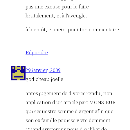
pas une excuse pour le faire
brutalement, et à l'aveugle.
à bientôt, et merci pour ton commentaire
!
Répondre
29 janvier, 2009
godicheau joelle
apres jugement de divorce rendu, non
application d un article part MONSIEUR
qui sequestre somme d argent afin que
son ex famille pouisse vivre demment
Quand arreterons nous d oublier de