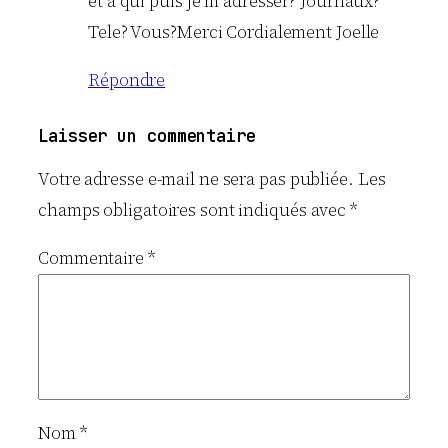
et a qui puis je m adresser? Journaux?
Tele? Vous?Merci Cordialement Joelle
Répondre
Laisser un commentaire
Votre adresse e-mail ne sera pas publiée.
Les
champs obligatoires sont indiqués avec
*
Commentaire
*
Nom
*