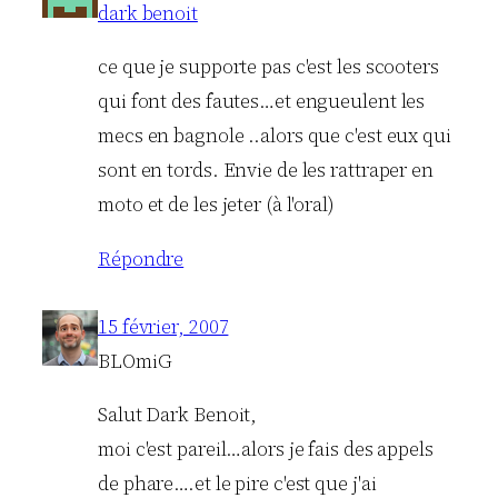
dark benoit
ce que je supporte pas c'est les scooters
qui font des fautes…et engueulent les
mecs en bagnole ..alors que c'est eux qui
sont en tords. Envie de les rattraper en
moto et de les jeter (à l'oral)
Répondre
15 février, 2007
BLOmiG
Salut Dark Benoit,
moi c'est pareil…alors je fais des appels
de phare….et le pire c'est que j'ai