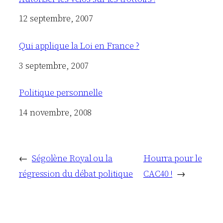
Date
12 septembre, 2007
Qui applique la Loi en France ?
Date
3 septembre, 2007
Politique personnelle
Date
14 novembre, 2008
←
Ségolène Royal ou la
Hourra pour le
régression du débat politique
CAC40 !
→