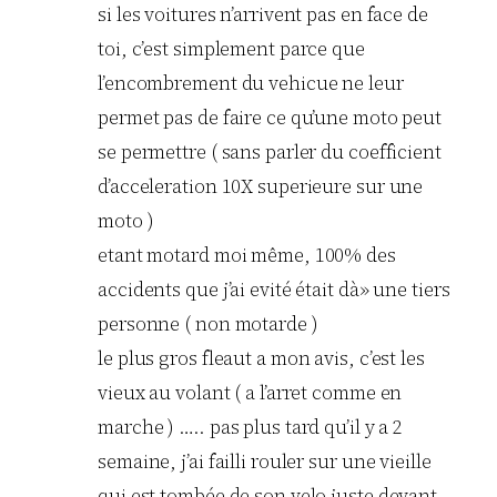
si les voitures n’arrivent pas en face de
toi, c’est simplement parce que
l’encombrement du vehicue ne leur
permet pas de faire ce qu’une moto peut
se permettre ( sans parler du coefficient
d’acceleration 10X superieure sur une
moto )
etant motard moi même, 100% des
accidents que j’ai evité était dà» une tiers
personne ( non motarde )
le plus gros fleaut a mon avis, c’est les
vieux au volant ( a l’arret comme en
marche ) ….. pas plus tard qu’il y a 2
semaine, j’ai failli rouler sur une vieille
qui est tombée de son velo juste devant