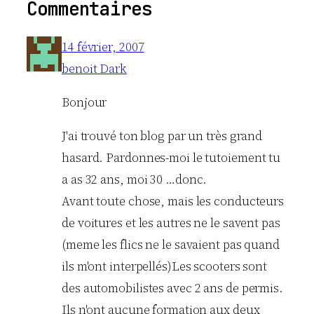
Commentaires
14 février, 2007
benoit Dark
Bonjour
J'ai trouvé ton blog par un très grand
hasard. Pardonnes-moi le tutoiement tu
a as 32 ans, moi 30 …donc.
Avant toute chose, mais les conducteurs
de voitures et les autres ne le savent pas
(meme les flics ne le savaient pas quand
ils m'ont interpellés)Les scooters sont
des automobilistes avec 2 ans de permis.
Ils n'ont aucune formation aux deux