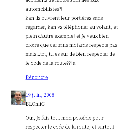
accidents de motos sont liés aux
automobilistes?!
kan ils ouvrent leur portières sans
regarder, kan vs téléphoner au volant, et
plein d’autre exemple!! et je veux bien
croire que certains motards respecte pas
mais…toi, tu es sur de bien respecter de
le code de la route??! a
Répondre
19 juin, 2008
BLOmiG
Oui, je fais tout mon possible pour
respecter le code de la route, et surtout