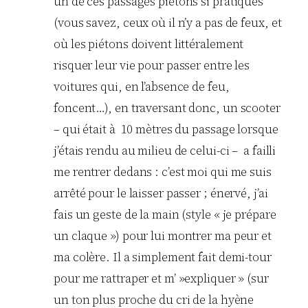
un de ces passages piétons si pratiques
(vous savez, ceux où il n’y a pas de feux, et
où les piétons doivent littéralement
risquer leur vie pour passer entre les
voitures qui, en l’absence de feu,
foncent…), en traversant donc, un scooter
– qui était à 10 mètres du passage lorsque
j’étais rendu au milieu de celui-ci – a failli
me rentrer dedans : c’est moi qui me suis
arrêté pour le laisser passer ; énervé, j’ai
fais un geste de la main (style « je prépare
un claque ») pour lui montrer ma peur et
ma colère. Il a simplement fait demi-tour
pour me rattraper et m’ »expliquer » (sur
un ton plus proche du cri de la hyène