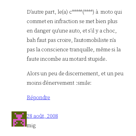
D’autre part, le(a) c*****(****) à moto qui
commet en infraction se met bien plus
en danger qu’une auto, et s’il y a choc,
bah faut pas croire, l’automobiliste n’a
pas la conscience tranquille, même si la
faute incombe au motard stupide.
Alors un peu de discernement, et un peu
moins d’énervement :smile:
Répondre
28 août, 2008
mig