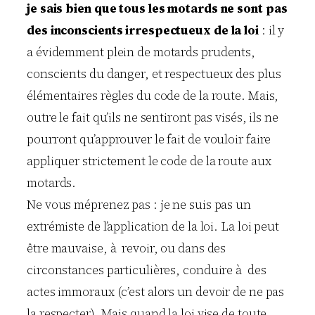
je sais bien que tous les motards ne sont pas
des inconscients irrespectueux de la loi
: il y
a évidemment plein de motards prudents,
conscients du danger, et respectueux des plus
élémentaires règles du code de la route. Mais,
outre le fait qu’ils ne sentiront pas visés, ils ne
pourront qu’approuver le fait de vouloir faire
appliquer strictement le code de la route aux
motards.
Ne vous méprenez pas : je ne suis pas un
extrémiste de l’application de la loi. La loi peut
être mauvaise, à revoir, ou dans des
circonstances particulières, conduire à des
actes immoraux (c’est alors un devoir de ne pas
la respecter). Mais quand la loi vise de toute