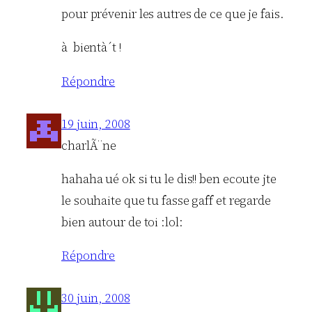
pour prévenir les autres de ce que je fais.
à bientà´t !
Répondre
19 juin, 2008
charlÃ¨ne
hahaha ué ok si tu le dis!! ben ecoute jte
le souhaite que tu fasse gaff et regarde
bien autour de toi :lol:
Répondre
30 juin, 2008