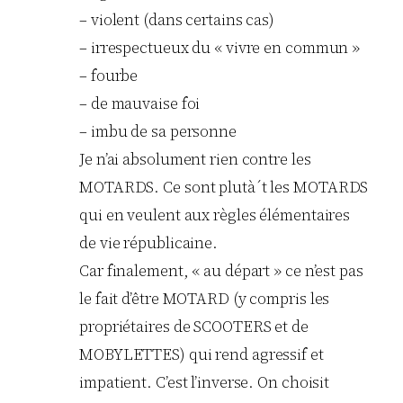
– violent (dans certains cas)
– irrespectueux du « vivre en commun »
– fourbe
– de mauvaise foi
– imbu de sa personne
Je n’ai absolument rien contre les
MOTARDS. Ce sont plutà´t les MOTARDS
qui en veulent aux règles élémentaires
de vie républicaine.
Car finalement, « au départ » ce n’est pas
le fait d’être MOTARD (y compris les
propriétaires de SCOOTERS et de
MOBYLETTES) qui rend agressif et
impatient. C’est l’inverse. On choisit