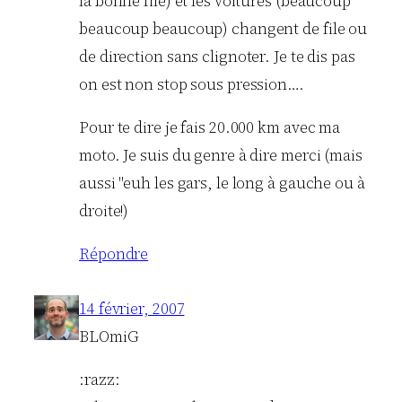
la bonne file) et les voitures (beaucoup
beaucoup beaucoup) changent de file ou
de direction sans clignoter. Je te dis pas
on est non stop sous pression….
Pour te dire je fais 20.000 km avec ma
moto. Je suis du genre à dire merci (mais
aussi "euh les gars, le long à gauche ou à
droite!)
Répondre
14 février, 2007
BLOmiG
:razz: