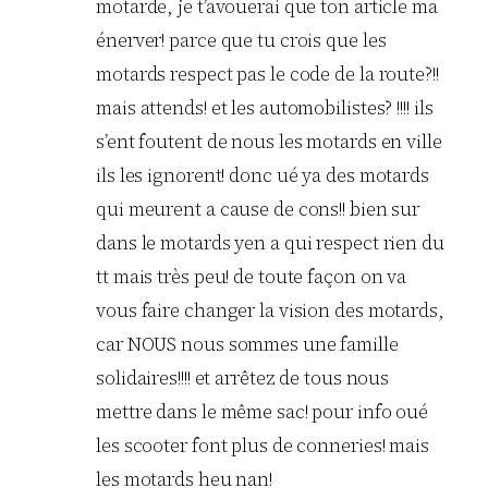
motarde, je t’avouerai que ton article ma
énerver! parce que tu crois que les
motards respect pas le code de la route?!!
mais attends! et les automobilistes? !!!! ils
s’ent foutent de nous les motards en ville
ils les ignorent! donc ué ya des motards
qui meurent a cause de cons!! bien sur
dans le motards yen a qui respect rien du
tt mais très peu! de toute façon on va
vous faire changer la vision des motards,
car NOUS nous sommes une famille
solidaires!!!! et arrêtez de tous nous
mettre dans le même sac! pour info oué
les scooter font plus de conneries! mais
les motards heu nan!