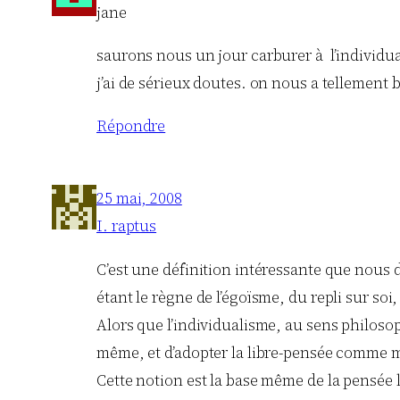
jane
saurons nous un jour carburer à l’individual
j’ai de sérieux doutes. on nous a tellement
Répondre
25 mai, 2008
I. raptus
C’est une définition intéressante que nous
étant le règne de l’égoïsme, du repli sur soi
Alors que l’individualisme, au sens philosop
même, et d’adopter la libre-pensée comme 
Cette notion est la base même de la pensée 