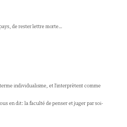
pays, de rester lettre morte…
terme individualisme, et l’interprètent comme
s en dit: la faculté de penser et juger par soi-