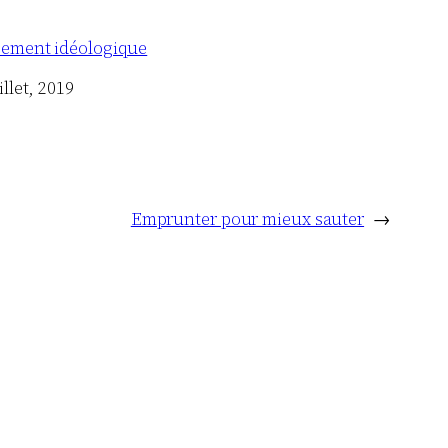
sement idéologique
illet, 2019
Emprunter pour mieux sauter
→