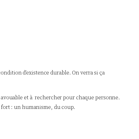
 condition d’existence durable. On verra si ça
ut avouable et à rechercher pour chaque personne.
e fort : un humanisme, du coup.