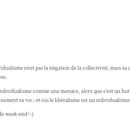
vidualisme n’est pas la négation de la collectivité, mais sa
oie.
s l’individualisme comme une menace, alors que c’est un b
ement sa vie ; et oui le libéralisme est un individualism
e week-end ! :)