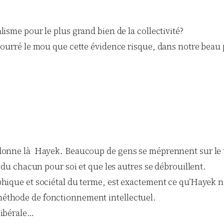
isme pour le plus grand bien de la collectivité?
 bourré le mou que cette évidence risque, dans notre beau 
 donne là Hayek. Beaucoup de gens se méprennent sur le 
, du chacun pour soi et que les autres se débrouillent.
hique et sociétal du terme, est exactement ce qu’Hayek nou
méthode de fonctionnement intellectuel.
libérale…