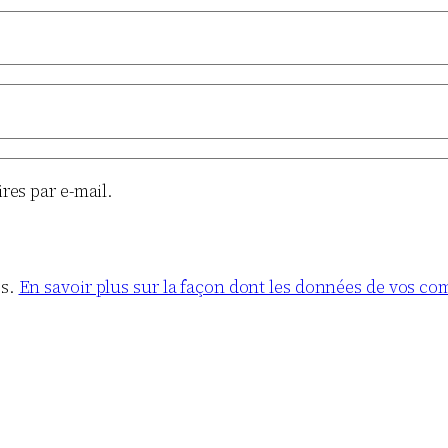
es par e-mail.
es.
En savoir plus sur la façon dont les données de vos co