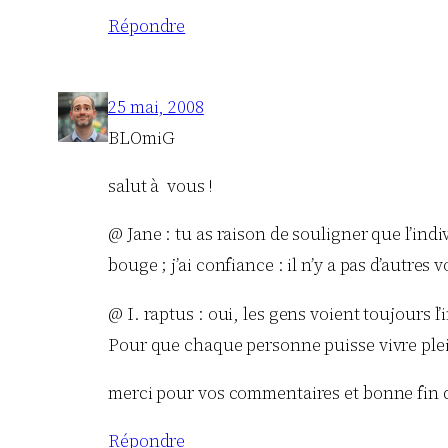
Répondre
25 mai, 2008
BLOmiG
salut à vous !
@ Jane : tu as raison de souligner que l’indi
bouge ; j’ai confiance : il n’y a pas d’autres v
@ I. raptus : oui, les gens voient toujour
Pour que chaque personne puisse vivre plein
merci pour vos commentaires et bonne fin d
Répondre