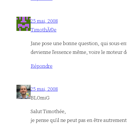
25 mai, 2008
TimothÃ©e
Jane pose une bonne question, qui sous-ente
devienne l’essence même, voire le moteur de 
Répondre
25 mai, 2008
BLOmiG
Salut Timothée,
je pense qu’il ne peut pas en être autrement e