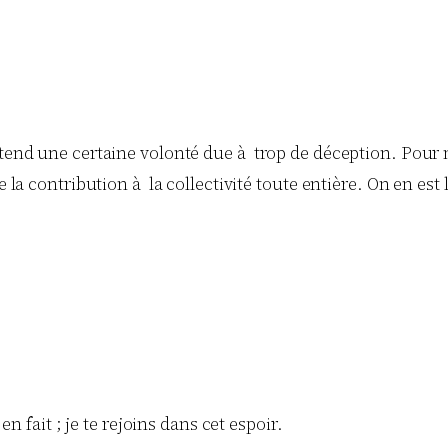
nd une certaine volonté due à trop de déception. Pour ma p
la contribution à la collectivité toute entière. On en est
n fait ; je te rejoins dans cet espoir.