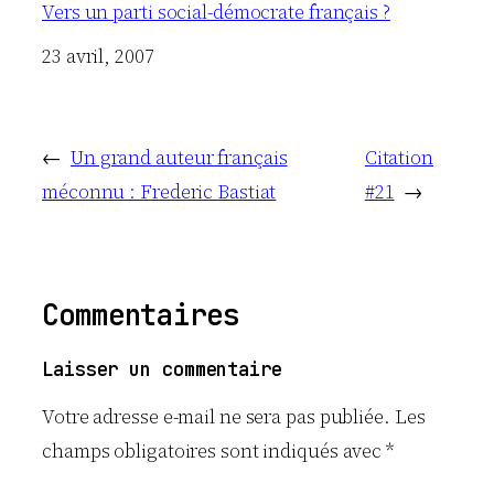
Vers un parti social-démocrate français ?
Date
23 avril, 2007
←
Un grand auteur français
Citation
méconnu : Frederic Bastiat
#21
→
Commentaires
Laisser un commentaire
Votre adresse e-mail ne sera pas publiée.
Les
champs obligatoires sont indiqués avec
*