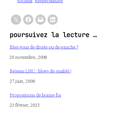
sociaux
Respectabilité
poursuivez la lecture …
Etes-vous de droite ou de gauche ?
Date
20 novembre, 2008
Reseau LHC : blogs de qualité !
Date
27 juin, 2008
Propositions de bonne foi
Date
23 février, 2023