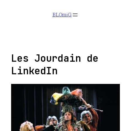
Aller
BLOmiG
au
contenu
Les Jourdain de
LinkedIn