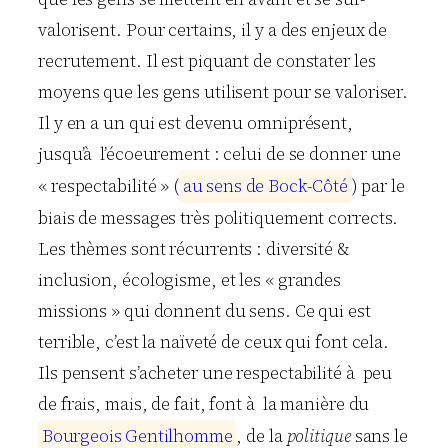
valorisent. Pour certains, il y a des enjeux de
recrutement. Il est piquant de constater les
moyens que les gens utilisent pour se valoriser.
Il y en a un qui est devenu omniprésent,
jusqu’à l’écoeurement : celui de se donner une
« respectabilité » (
a
u
s
e
n
s
d
e
B
o
c
k
-
C
ô
t
é
) par le
biais de messages très politiquement corrects.
Les thèmes sont récurrents : diversité &
inclusion, écologisme, et les « grandes
missions » qui donnent du sens. Ce qui est
terrible, c’est la naïveté de ceux qui font cela.
Ils pensent s’acheter une respectabilité à peu
de frais, mais, de fait, font à la manière du
B
o
u
r
g
e
o
i
s
G
e
n
t
i
l
h
o
m
m
e
, de la
politique
sans le